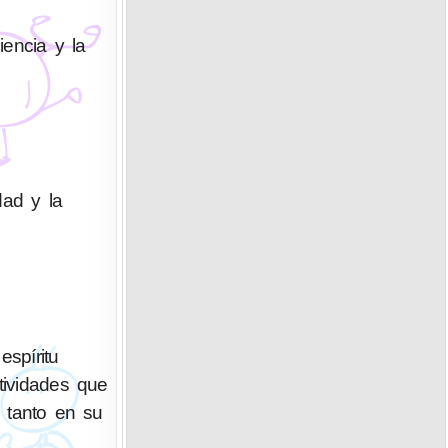
iencia y la
dad y la
spíritu
tividades que
o tanto en su