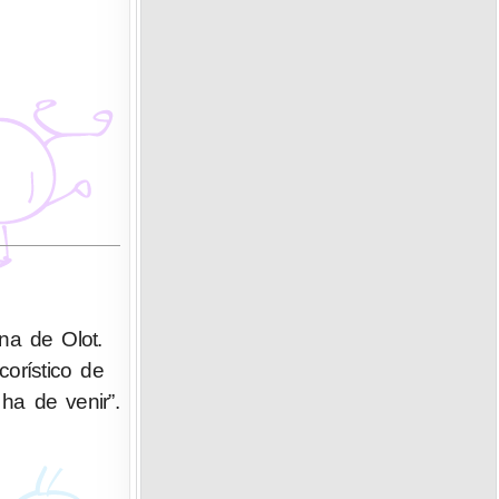
na de Olot.
orístico de
ha de venir”.