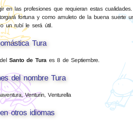
rigir en las profesiones que requieran estas cualidades
 otorgará fortuna y como amuleto de la buena suerte u
 o un rubí le será útil.
omástica Tura
 del
Santo de Tura
es 8 de Septiembre.
nes del nombre Tura
aventura, Venturin, Venturella
en otros idiomas