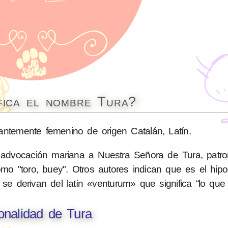
fica el nombre Tura?
temente femenino de origen Catalán, Latín.
 advocación mariana a Nuestra Señora de Tura, patro
o "toro, buey". Otros autores indican que es el hipoc
 derivan del latín «venturum» que significa “lo que 
onalidad de Tura