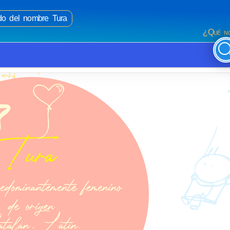
ado del nombre Tura
¿Qué no