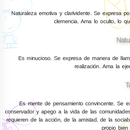
Naturaleza emotiva y clarividente. Se expresa por
clemencia. Ama lo oculto, lo q
Natu
Es minucioso. Se expresa de manera de llamar
realización. Ama la ejec
T
Es mente de pensamiento convincente. Se exp
conservador y apego a la vida de las comunidades
requieren de la acción, de la amistad, de la socia
propio bien