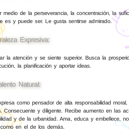
 medio de la perseverancia, la concentración, la sufic
ue es y puede ser. Le gusta sentirse admirado.
raleza Expresiva:
 la atención y se siente superior. Busca la prosperi
ución, la planificación y aportar ideas.
alento Natural:
resa como pensador de alta responsabilidad moral, e
. Consecuente y diligente. Recibe aumento en las ac
bilidad y de la urbanidad. Ama, educa y embellece, n
 como en el de los demás.