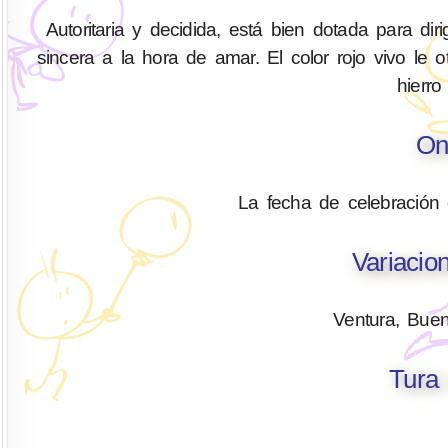
Autoritaria y decidida, está bien dotada para di
sincera a la hora de amar. El color rojo vivo le
hierro
On
La fecha de celebración
Variacio
Ventura, Buen
Tura 