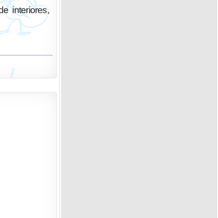
e interiores,