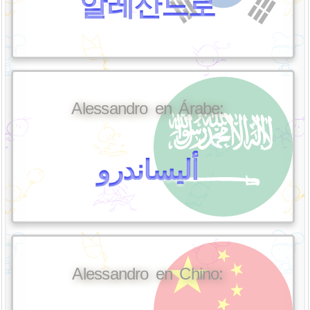
알레산드로
Alessandro en Árabe:
أليساندرو
Alessandro en Chino: