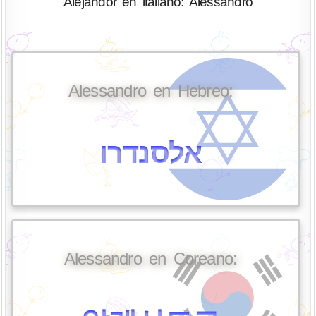
Alejandor en italiano: Alessandro
Alessandro en Hebreo:
אלסנדרו
Alessandro en Coreano: