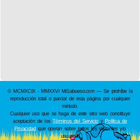
© MCMXCIX - MMXXVI MiSabueso.com — Se prohíbe la
reproducción total o parcial de esta página por cualquier
método.
Cualquier uso que se haga de este sitio web constituye
aceptación de los
Términos del Servicio
y
Política de
Privacidad
que operan sobre todos los visitantes y/o
usuarios.