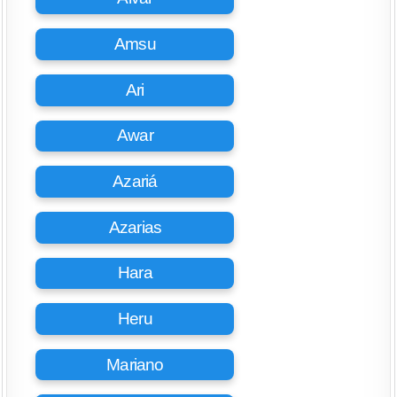
Amsu
Ari
Awar
Azariá
Azarias
Hara
Heru
Mariano