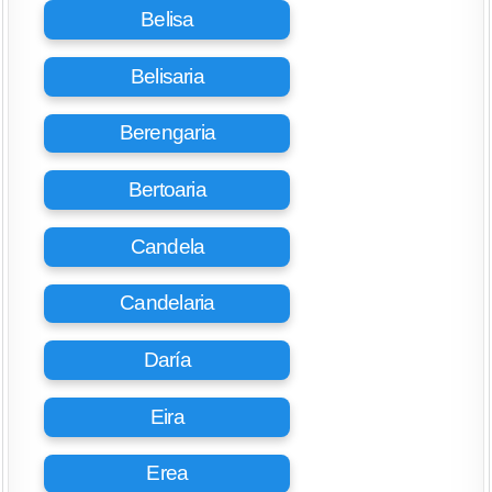
Belisa
Belisaria
Berengaria
Bertoaria
Candela
Candelaria
Daría
Eira
Erea