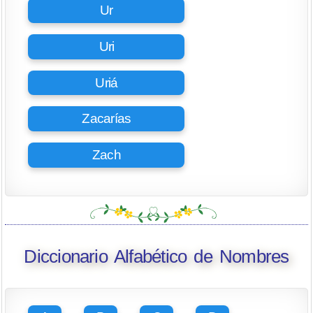
Ur
Uri
Uriá
Zacarías
Zach
Diccionario Alfabético de Nombres