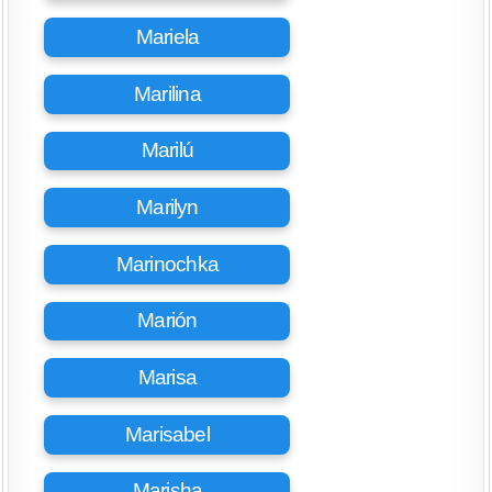
Mariela
Marilina
Marilú
Marilyn
Marinochka
Marión
Marisa
Marisabel
Marisha