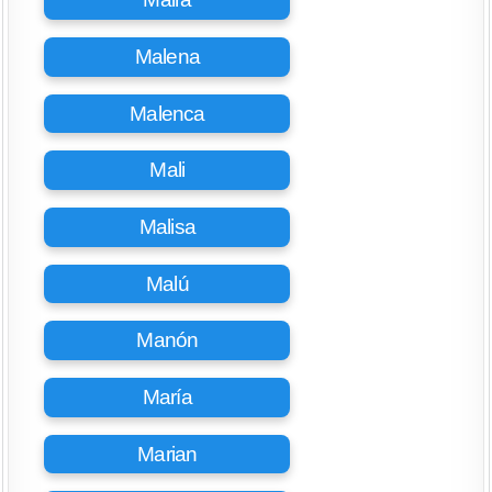
Malena
Malenca
Mali
Malisa
Malú
Manón
María
Marian