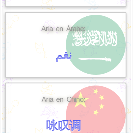
Aria en Árabe:
نغم
Aria en Chino:
咏叹调