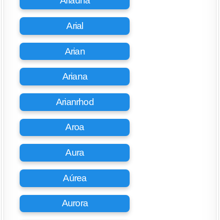
Ariadna
Arial
Arian
Ariana
Arianrhod
Aroa
Aura
Aúrea
Aurora