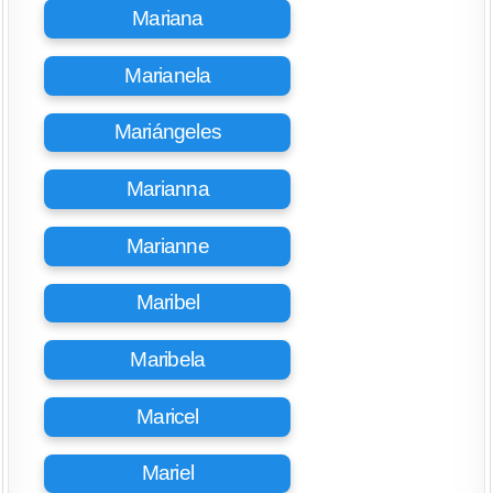
Mariana
Marianela
Mariángeles
Marianna
Marianne
Maribel
Maribela
Maricel
Mariel