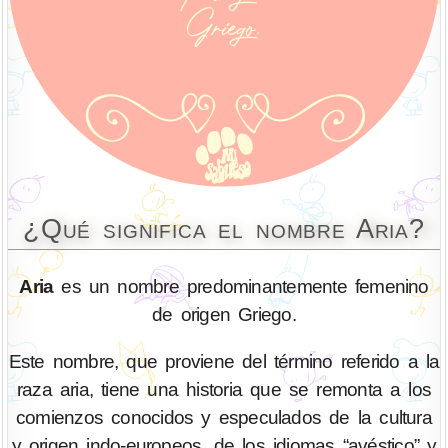
¿Qué significa el nombre Aria?
Aria
es un nombre predominantemente femenino
de origen Griego.
Este nombre, que proviene del término referido a la
raza aria, tiene una historia que se remonta a los
comienzos conocidos y especulados de la cultura
y origen indo-europeos, de los idiomas “avéstico” y