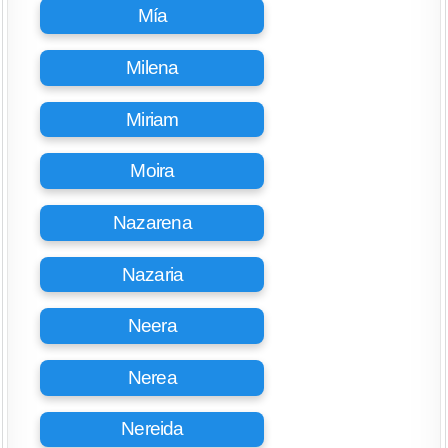
Mía
Milena
Miriam
Moira
Nazarena
Nazaria
Neera
Nerea
Nereida