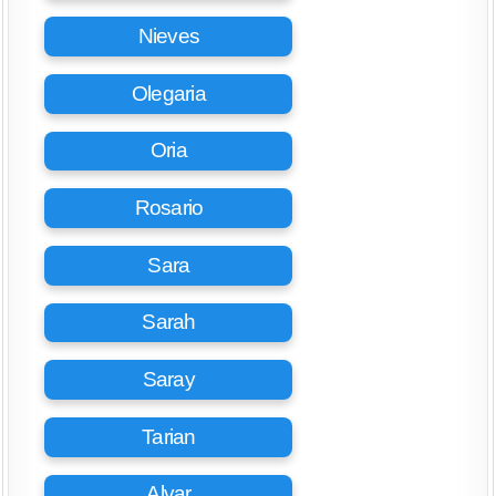
Nieves
Olegaria
Oria
Rosario
Sara
Sarah
Saray
Tarian
Alvar