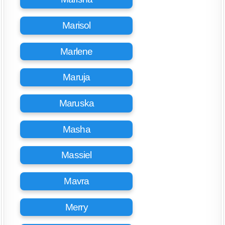
Marisol
Marlene
Maruja
Maruska
Masha
Massiel
Mavra
Merry