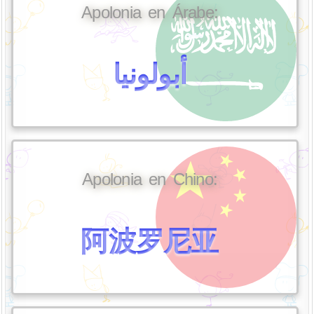
Apolonia en Árabe:
أبولونيا
Apolonia en Chino:
阿波罗尼亚