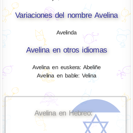
Variaciones del nombre Avelina
Avelinda
Avelina en otros idiomas
Avelina en euskera: Abeliñe
Avelina en bable: Velina
Avelina en Hebreo: