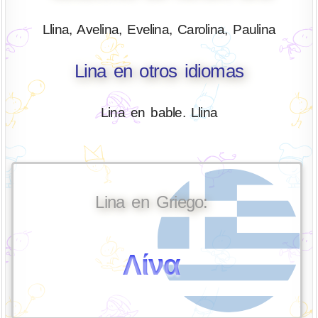
Llina, Avelina, Evelina, Carolina, Paulina
Lina en otros idiomas
Lina en bable. Llina
Lina en Griego:
Λίνα