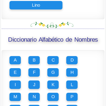
Lino
Diccionario Alfabético de Nombres
A
B
C
D
E
F
G
H
I
J
K
L
M
N
O
P