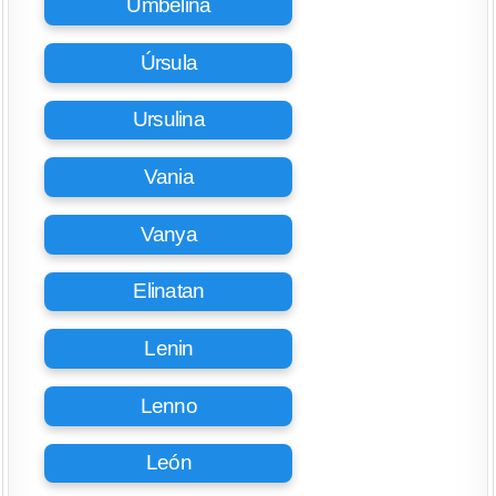
Umbelina
Úrsula
Ursulina
Vania
Vanya
Elinatan
Lenin
Lenno
León