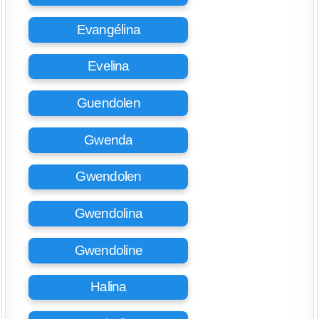
Evangélina
Evelina
Guendolen
Gwenda
Gwendolen
Gwendolina
Gwendoline
Halina