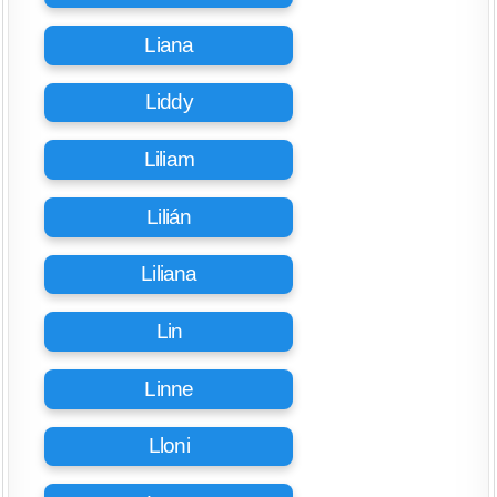
Liana
Liddy
Liliam
Lilián
Liliana
Lin
Linne
Lloni