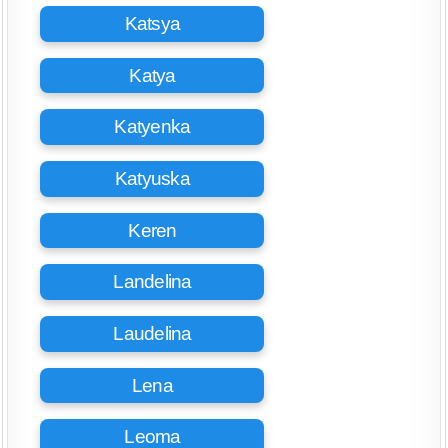
Katsya
Katya
Katyenka
Katyuska
Keren
Landelina
Laudelina
Lena
Leoma