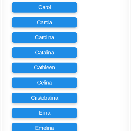
Carol
Carola
Carolina
Catalina
Cathleen
Celina
Cristobalina
Elina
Emelina