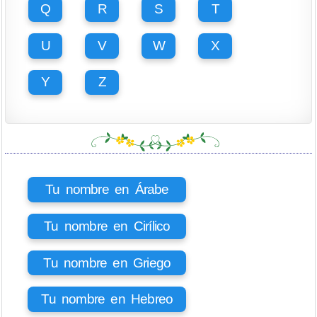
Q
R
S
T
U
V
W
X
Y
Z
Tu nombre en Árabe
Tu nombre en Cirílico
Tu nombre en Griego
Tu nombre en Hebreo