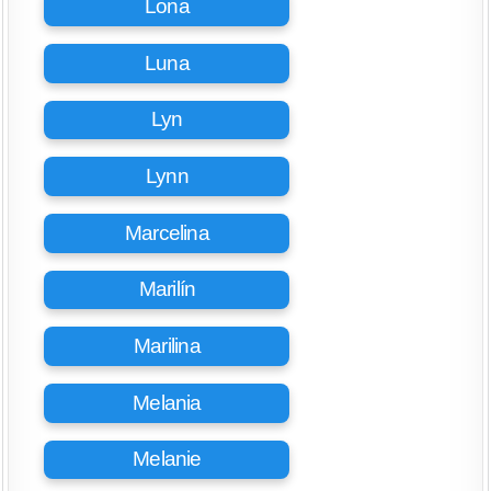
Lona
Luna
Lyn
Lynn
Marcelina
Marilín
Marilina
Melania
Melanie