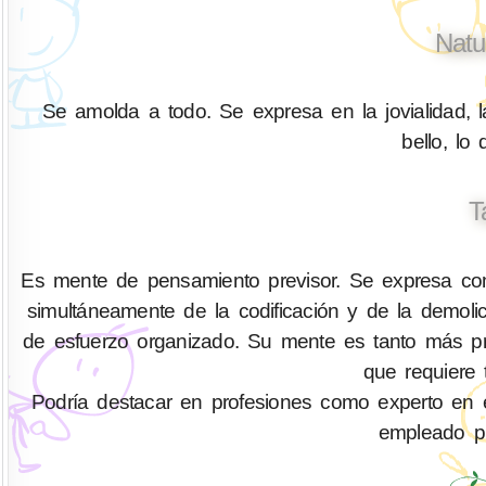
Natu
Se amolda a todo. Se expresa en la jovialidad, l
bello, lo
T
Es mente de pensamiento previsor. Se expresa com
simultáneamente de la codificación y de la demo
de esfuerzo organizado. Su mente es tanto más pr
que requiere 
Podría destacar en profesiones como experto en eficie
empleado pú