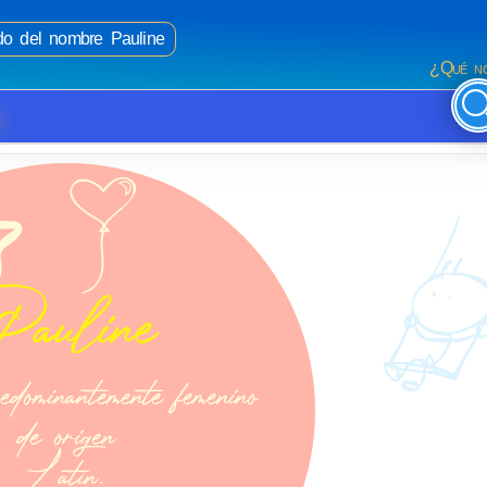
ado del nombre Pauline
¿Qué no
e