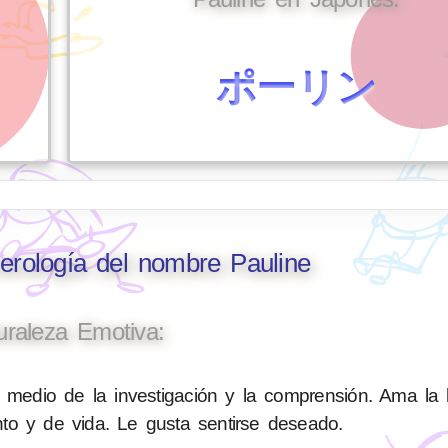
ポーリン
erología del nombre Pauline
uraleza Emotiva:
 medio de la investigación y la comprensión. Ama la l
to y de vida. Le gusta sentirse deseado.