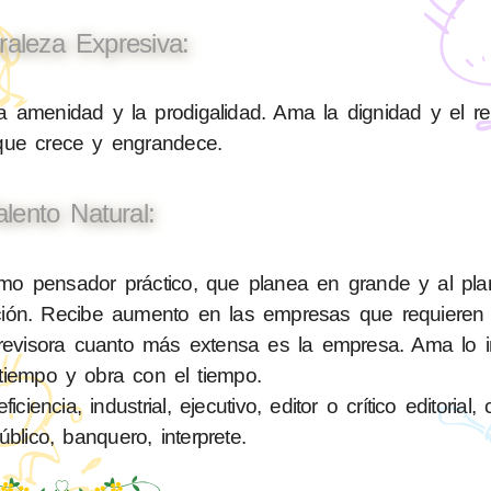
raleza Expresiva:
a amenidad y la prodigalidad. Ama la dignidad y el r
 que crece y engrandece.
alento Natural:
o pensador práctico, que planea en grande y al plan
lición. Recibe aumento en las empresas que requiere
evisora cuanto más extensa es la empresa. Ama lo im
tiempo y obra con el tiempo.
ncia, industrial, ejecutivo, editor o crítico editorial,
blico, banquero, interprete.