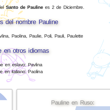
del
Santo de Pauline
es 2 de Diciembre.
es del nombre Pauline
ina, Paolina, Paulie, Poli, Pauli, Paulette
e en otros idiomas
ne en eslavo: Pavlina
e en italiano: Paolina
Pauline en Ruso: