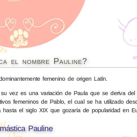
ica el nombre Pauline?
ominantemente femenino de origen Latín.
 su vez es una variación de Paula que se deriva del l
tivos femeninos de Pablo, el cual se ha utilizado de
 hasta el siglo XIX que gozaría de popularidad en E
mástica Pauline