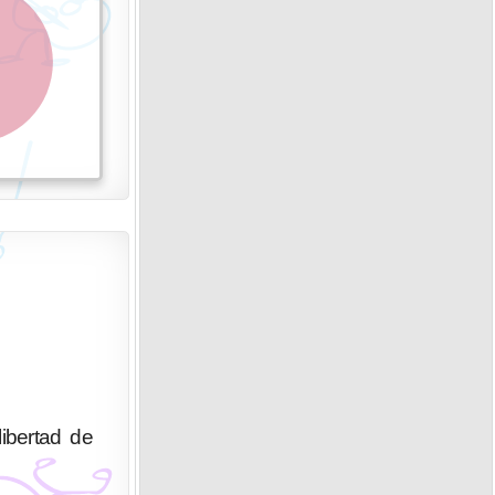
ibertad de