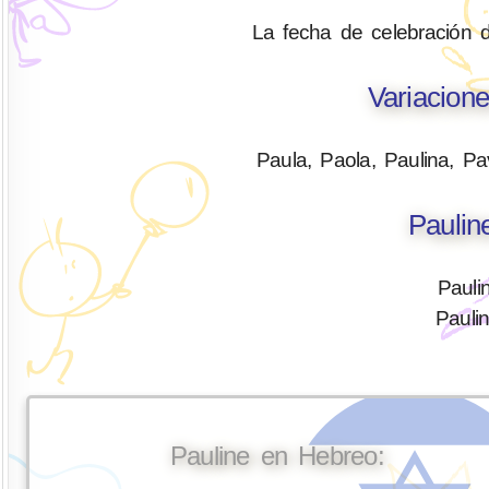
La fecha de celebración 
Variacion
Paula, Paola, Paulina, Pavl
Paulin
Pauli
Paulin
Pauline en Hebreo: