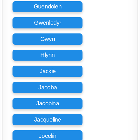
Guendolen
Gwenledyr
Gwyn
Hlynn
Jackie
Jacoba
Jacobina
Jacqueline
Jocelín