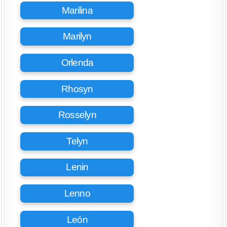
Marilina
Marilyn
Orlenda
Rhosyn
Rosselyn
Telyn
Lenin
Lenno
León