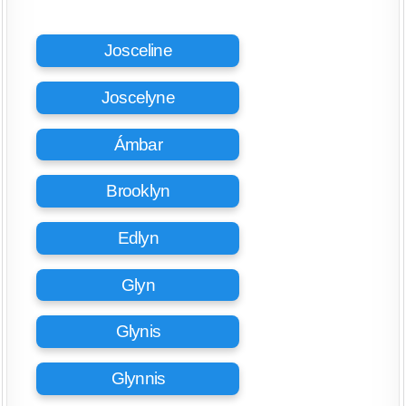
Josceline
Joscelyne
Ámbar
Brooklyn
Edlyn
Glyn
Glynis
Glynnis