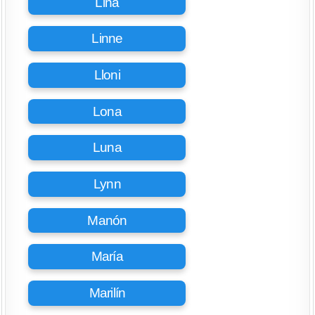
Lina
Linne
Lloni
Lona
Luna
Lynn
Manón
María
Marilín