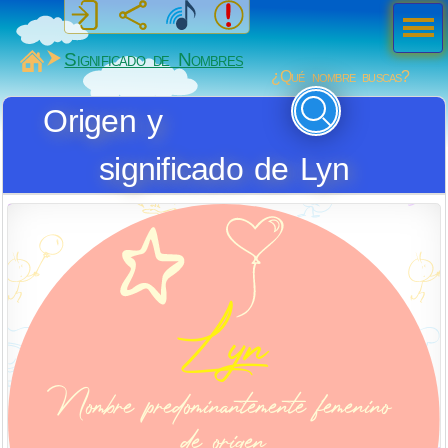
Men
ú
MiSabueso
Significado de Nombres
¿Qué nombre buscas?
Origen y
significado de Lyn