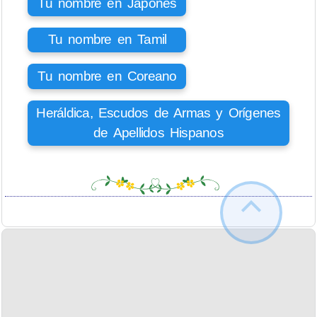
Tu nombre en Japonés
Tu nombre en Tamil
Tu nombre en Coreano
Heráldica, Escudos de Armas y Orígenes
de Apellidos Hispanos