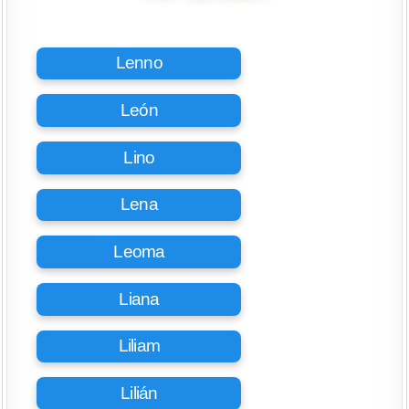
Lenno
León
Lino
Lena
Leoma
Liana
Liliam
Lilián