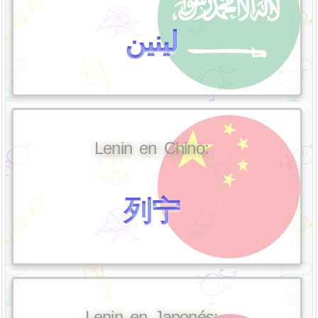
لينين
Lenin en Chino:
列宁
Lenin en Japonés: