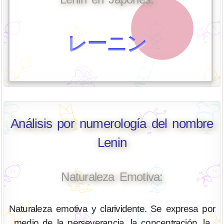
レーニン
Análisis por numerología del nombre
Lenin
Naturaleza Emotiva:
Naturaleza emotiva y clarividente. Se expresa por
medio de la perseverancia, la concentración, la