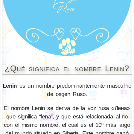
¿Qué significa el nombre Lenin?
Lenin
es un nombre predominantemente masculino
de origen Ruso.
El nombre Lenin se deriva de la voz rusa «Лена»
que significa “lena”, y que está relacionada al rio
con el mismo nombre, el cual es el 10º más largo
del mundo situado en Siberia. Este nombre ganó