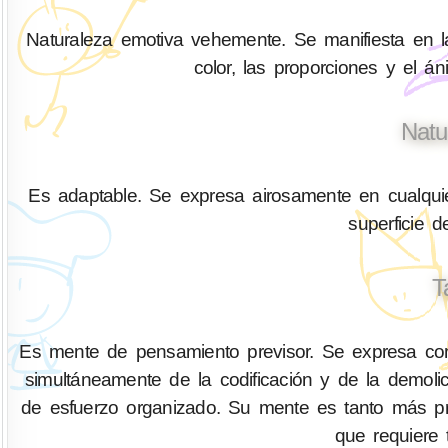
Naturaleza emotiva vehemente. Se manifiesta en la
color, las proporciones y el á
Natu
Es adaptable. Se expresa airosamente en cualquier
superficie 
T
Es mente de pensamiento previsor. Se expresa com
simultáneamente de la codificación y de la demo
de esfuerzo organizado. Su mente es tanto más pr
que requiere 