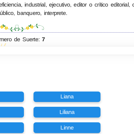
ncia, industrial, ejecutivo, editor o crítico editorial,
blico, banquero, interprete.
mero de Suerte:
7
Liana
Liliana
Linne