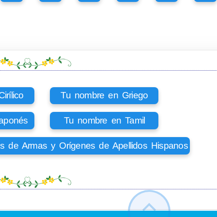
rílico
Tu nombre en Griego
aponés
Tu nombre en Tamil
os de Armas y Orígenes de Apellidos Hispanos