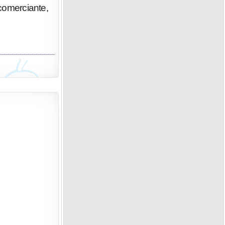
 comerciante,