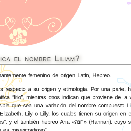
ica el nombre Liliam?
ntemente femenino de origen Latín, Hebreo.
s respecto a su origen y etimología. Por una parte, 
fica “lirio”, mientras otros indican que proviene de la 
osible que sea una variación del nombre compuesto Lil
lizabeth, Lily o Lilly, los cuales tienen su origen en 
s es misericordioso”.