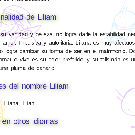
nalidad de Liliam
u vanidad y belleza, no logra darle la estabilidad ne
mor. Impulsiva y autoritaria, Liliana es muy afectuos
lo logra cambiar su forma de ser en el matrimonio. D
amarillo vivo es su color preferido, y su talismán es 
 una pluma de canario.
es del nombre Liliam
Liliana, Lilian
m en otros idiomas