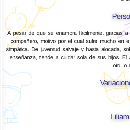
Perso
A pesar de que se enamora fácilmente, gracias a s
compañero, motivo por el cual sufre mucho en el a
simpática. De juventud salvaje y hasta alocada, so
enseñanza, tiende a cuidar sola de sus hijos. El 
oro, o
Variacion
Lilia