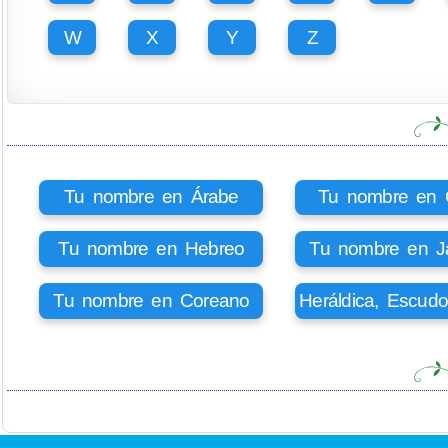
W
X
Y
Z
Tu nombre en Árabe
Tu nombre en Ci
Tu nombre en Hebreo
Tu nombre en J
Tu nombre en Coreano
Heráldica, Escud