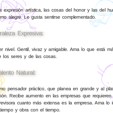
 expresión artística, las cosas del honor y las del h
nimo alegre. Le gusta sentirse complementado.
raleza Expresiva:
 nivel. Gentil, vivaz y amigable. Ama lo que está má
de los seres y de las cosas.
alento Natural:
o pensador práctico, que planea en grande y al plan
lición. Recibe aumento en las empresas que requiere
evisora cuanto más extensa es la empresa. Ama lo im
tiempo y obra con el tiempo.