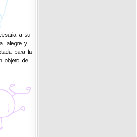
cesaria a su
a, alegre y
otada para la
un objeto de