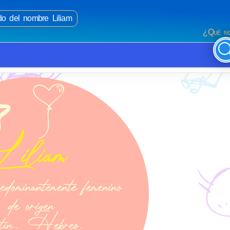
ado del nombre Liliam
¿Qué no