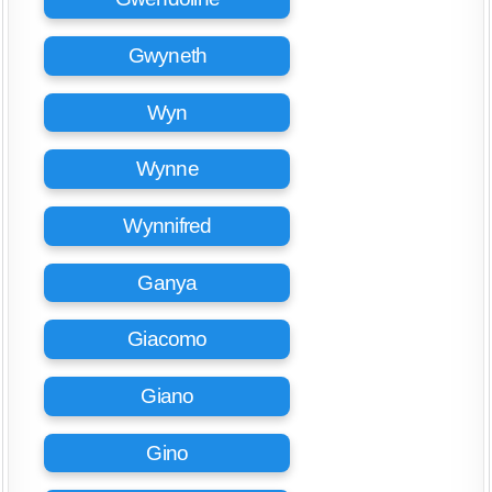
Gwyneth
Wyn
Wynne
Wynnifred
Ganya
Giacomo
Giano
Gino