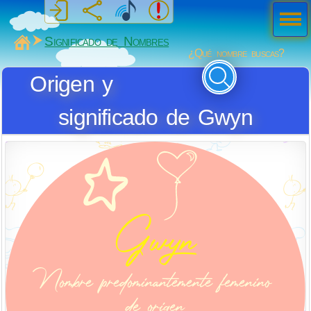
Men
ú
MiSabueso
Significado de Nombres
¿Qué nombre buscas?
Origen y
significado de Gwyn