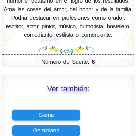
humor e idealismo en el logro de los resultados.
Ama las cosas del amor, del honor y de la familia.
Podría destacar en profesiones como orador,
escritor, actor, pintor, músico, humorista, hostelero,
comediante, estilista o comerciante.
Número de Suerte:
6
Ver también:
Gema
Geminiana