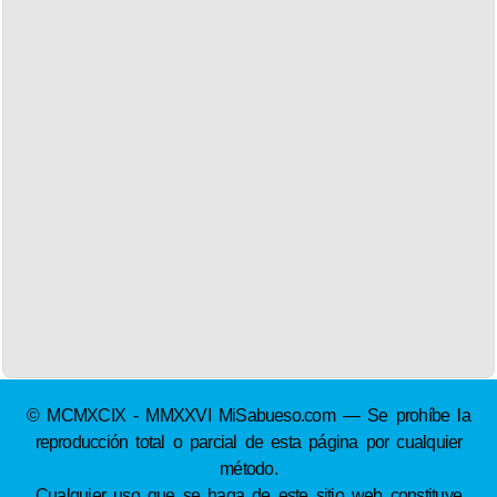
© MCMXCIX - MMXXVI MiSabueso.com — Se prohíbe la
reproducción total o parcial de esta página por cualquier
método.
Cualquier uso que se haga de este sitio web constituye