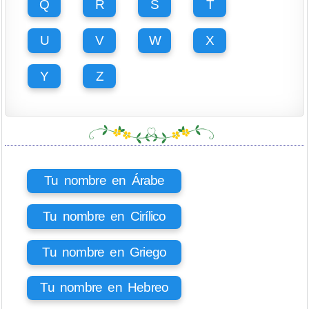
Q
R
S
T
U
V
W
X
Y
Z
Tu nombre en Árabe
Tu nombre en Cirílico
Tu nombre en Griego
Tu nombre en Hebreo