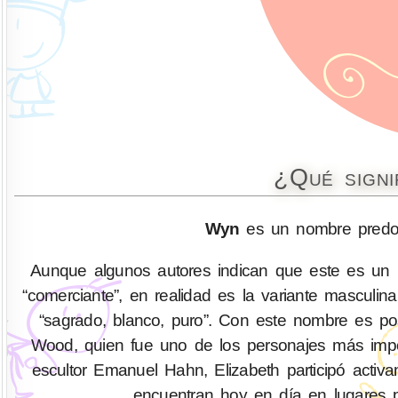
¿Qué signi
Wyn
es un nombre predom
Aunque algunos autores indican que este es un n
“comerciante”, en realidad es la variante masculi
“sagrado, blanco, puro”. Con este nombre es pos
Wood, quien fue uno de los personajes más impor
escultor Emanuel Hahn, Elizabeth participó acti
encuentran hoy en día en lugares 