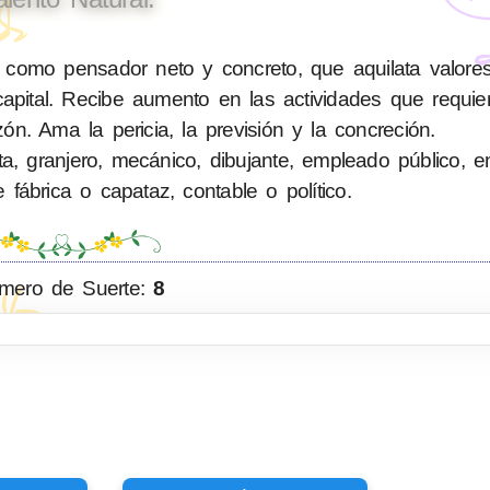
 como pensador neto y concreto, que aquilata valore
pital. Recibe aumento en las actividades que requiere
zón. Ama la pericia, la previsión y la concreción.
ta, granjero, mecánico, dibujante, empleado público, 
e fábrica o capataz, contable o político.
mero de Suerte:
8