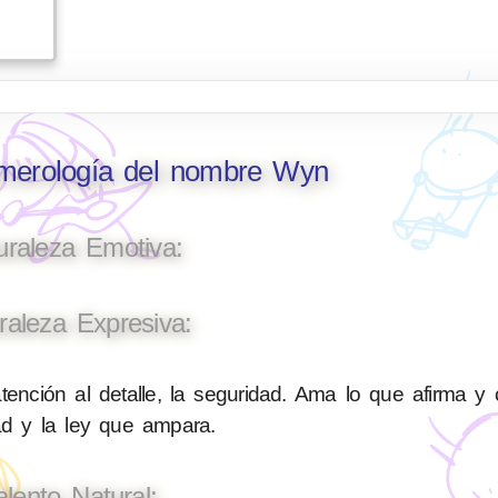
umerología del nombre Wyn
uraleza Emotiva:
raleza Expresiva:
tención al detalle, la seguridad. Ama lo que afirma y 
ad y la ley que ampara.
alento Natural: