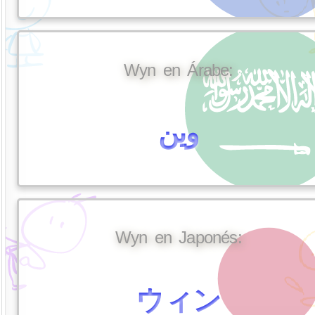
Wyn en Árabe:
وين
Wyn en Japonés:
ウィン