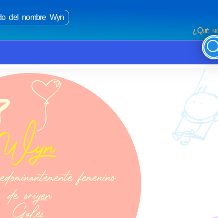
cado del nombre Wyn
¿Qué no