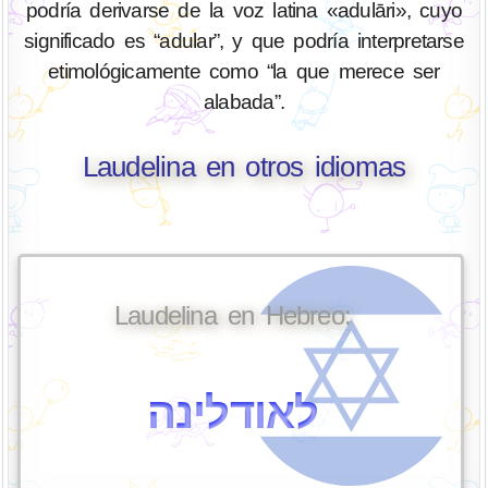
podría derivarse de la voz latina «adulāri», cuyo
significado es “adular”, y que podría interpretarse
etimológicamente como “la que merece ser
alabada”.
Laudelina en otros idiomas
Laudelina en Hebreo:
לאודלינה