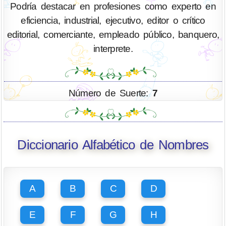
Podría destacar en profesiones como experto en
eficiencia, industrial, ejecutivo, editor o crítico
editorial, comerciante, empleado público, banquero,
interprete.
Número de Suerte:
7
Diccionario Alfabético de Nombres
A
B
C
D
E
F
G
H