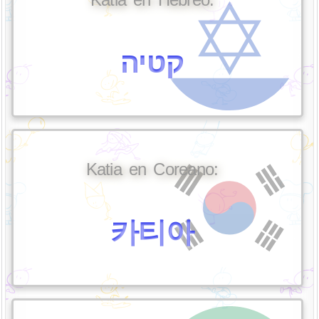
קטיה
Katia en Coreano:
카티아