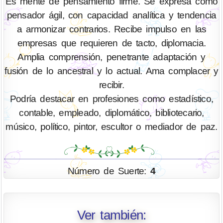
Es mente de pensamiento firme. Se expresa como
pensador ágil, con capacidad analítica y tendencia
a armonizar contrarios. Recibe impulso en las
empresas que requieren de tacto, diplomacia.
Amplia comprensión, penetrante adaptación y
fusión de lo ancestral y lo actual. Ama complacer y
recibir.
Podría destacar en profesiones como estadístico,
contable, empleado, diplomático, bibliotecario,
músico, político, pintor, escultor o mediador de paz.
Número de Suerte:
4
Ver también: