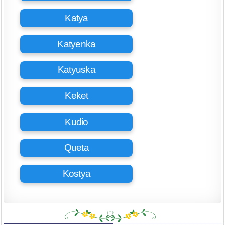
Katya
Katyenka
Katyuska
Keket
Kudio
Queta
Kostya