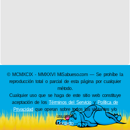
© MCMXCIX - MMXXVI MiSabueso.com — Se prohíbe la
reproducción total o parcial de esta página por cualquier
método.
Cualquier uso que se haga de este sitio web constituye
aceptación de los
Términos del Servicio
y
Política de
Privacidad
que operan sobre todos los visitantes y/o
usuarios.
Contacto