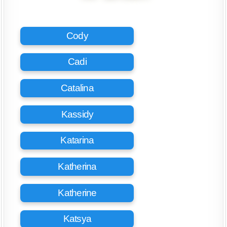
Cody
Cadi
Catalina
Kassidy
Katarina
Katherina
Katherine
Katsya