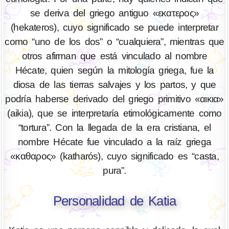
se deriva del griego antiguo «εκατερος»
(hekateros), cuyo significado se puede interpretar
como “uno de los dos” o “cualquiera”, mientras que
otros afirman que está vinculado al nombre
Hécate, quien según la mitología griega, fue la
diosa de las tierras salvajes y los partos, y que
podría haberse derivado del griego primitivo «αικια»
(aikia), que se interpretaría etimológicamente como
“tortura”. Con la llegada de la era cristiana, el
nombre Hécate fue vinculado a la raíz griega
«καθαρος» (katharós), cuyo significado es “casta,
pura”.
Personalidad de Katia