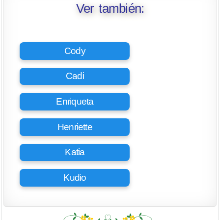
Ver también:
Cody
Cadi
Enriqueta
Henriette
Katia
Kudio