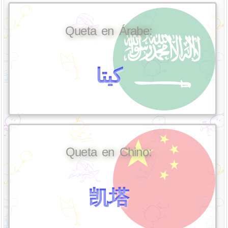
Queta en Árabe:
كيتا
Queta en Chino:
凯塔