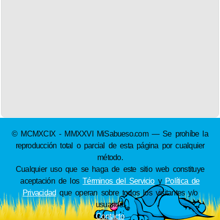
© MCMXCIX - MMXXVI MiSabueso.com — Se prohíbe la
reproducción total o parcial de esta página por cualquier
método.
Cualquier uso que se haga de este sitio web constituye
aceptación de los
Términos del Servicio
y
Política de
Privacidad
que operan sobre todos los visitantes y/o
usuarios.
Contacto