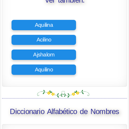
Ver también:
Aquilina
Acilino
Ajshalom
Aquilino
Diccionario Alfabético de Nombres