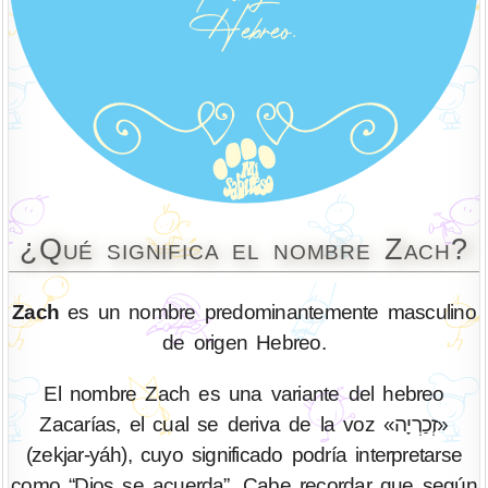
¿Qué significa el nombre Zach?
Zach
es un nombre predominantemente masculino
de origen Hebreo.
El nombre Zach es una variante del hebreo
Zacarías, el cual se deriva de la voz «זְכַרְיָה»
(zekjar-yáh), cuyo significado podría interpretarse
como “Dios se acuerda”. Cabe recordar que según