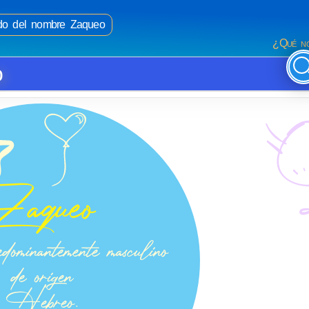
cado del nombre Zaqueo
¿Qué no
o