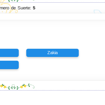
mero de Suerte:
5
Zakia