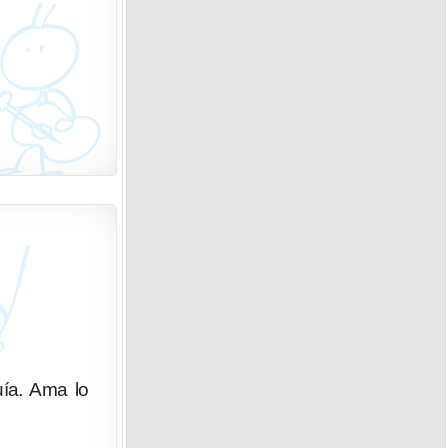
uía. Ama lo