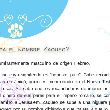
ica el nombre Zaqueo?
minantemente masculino de origen Hebreo.
ía en Jericó, quien es mencionado en el Nuevo Tes
de Lucas. Se sabe que los recaudadores de impuestos
l dinero de sus pares para el Imperio romano, se co
 camino a Jerusalem, Zaqueo se sube a una higuera 
Zaqueo por su nombre diciéndole que bajara y que lo 