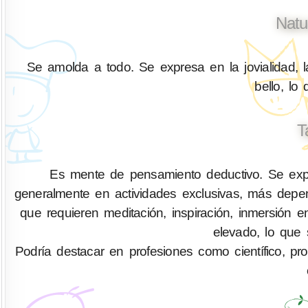
Natu
Se amolda a todo. Se expresa en la jovialidad, l
bello, lo
T
Es mente de pensamiento deductivo. Se expr
generalmente en actividades exclusivas, más depen
que requieren meditación, inspiración, inmersión 
elevado, lo que 
Podría destacar en profesiones como científico, profes