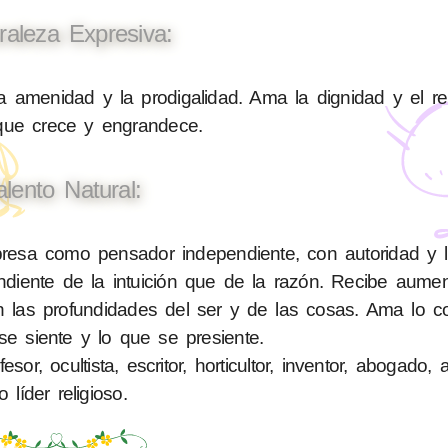
raleza Expresiva:
a amenidad y la prodigalidad. Ama la dignidad y el r
 que crece y engrandece.
alento Natural:
esa como pensador independiente, con autoridad y le
diente de la intuición que de la razón. Recibe aume
en las profundidades del ser y de las cosas. Ama lo c
se siente y lo que se presiente.
or, ocultista, escritor, horticultor, inventor, abogado, a
o líder religioso.