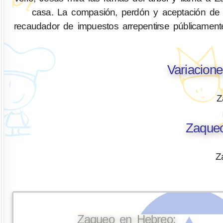
casa. La compasión, perdón y aceptación de 
recaudador de impuestos arrepentirse públicamente
Variacion
Z
Zaqueo
Z
Zaqueo en Hebreo: