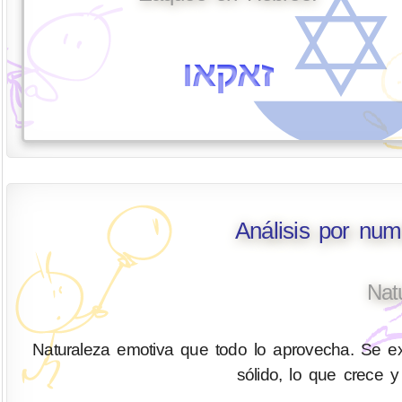
זאקאו
Análisis por nu
Nat
Naturaleza emotiva que todo lo aprovecha. Se ex
sólido, lo que crece y