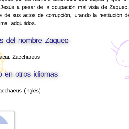
Jesús a pesar de la ocupación mal vista de Zaqueo, 
 de sus actos de corrupción, jurando la restitución d
mal adquiridos.
es del nombre Zaqueo
acai, Zacchareus
 en otros idiomas
acchaeus (inglés)