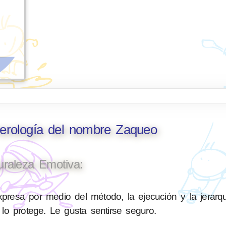
merología del nombre Zaqueo
uraleza Emotiva:
presa por medio del método, la ejecución y la jerarq
 lo protege. Le gusta sentirse seguro.