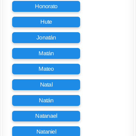
Honorato
Hute
Jonatán
Matán
Mateo
Natal
Natán
Natanael
Nataniel