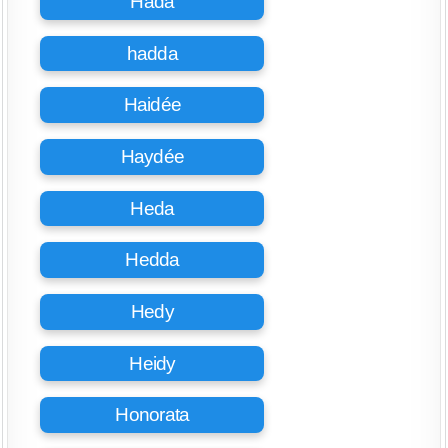
Hada
hadda
Haidée
Haydée
Heda
Hedda
Hedy
Heidy
Honorata