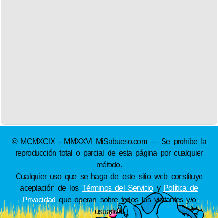
© MCMXCIX - MMXXVI MiSabueso.com — Se prohíbe la
reproducción total o parcial de esta página por cualquier
método.
Cualquier uso que se haga de este sitio web constituye
aceptación de los
Términos del Servicio
y
Política de
Privacidad
que operan sobre todos los visitantes y/o
usuarios.