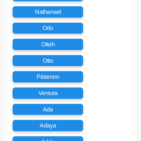
Nathanael
Odo
Ottah
Otto
Pátamon
Ventura
Ada
Adaya