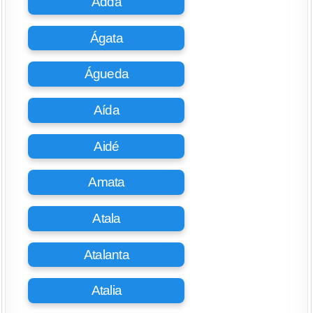
Adda
Ágata
Águeda
Aída
Aidé
Amata
Atala
Atalanta
Atalia