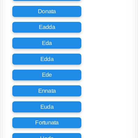
Donata
Eadda
Eda
Edda
Ede
Ennata
Euda
Fortunata