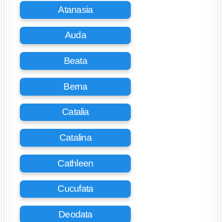
Atanasia
Auda
Beata
Berna
Catalia
Catalina
Cathleen
Cucufata
Deodata