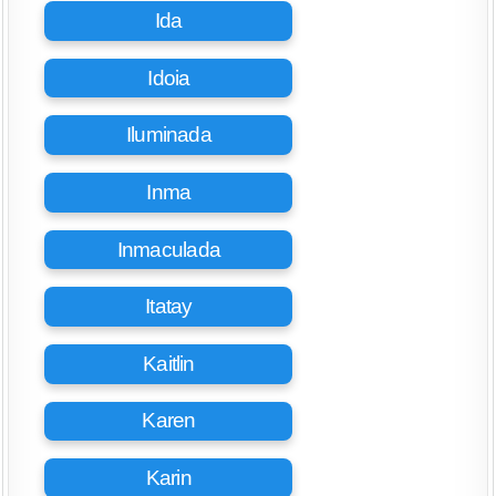
Ida
Idoia
Iluminada
Inma
Inmaculada
Itatay
Kaitlin
Karen
Karin