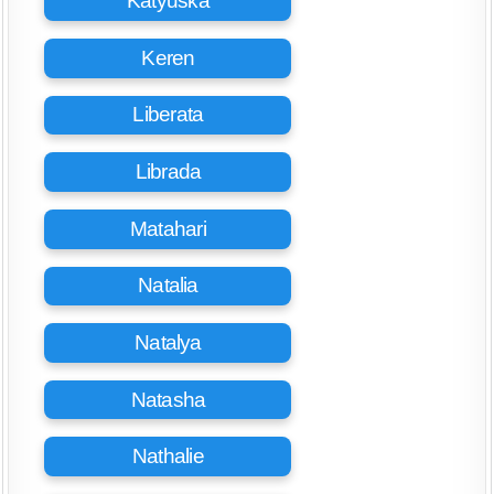
Katyuska
Keren
Liberata
Librada
Matahari
Natalia
Natalya
Natasha
Nathalie