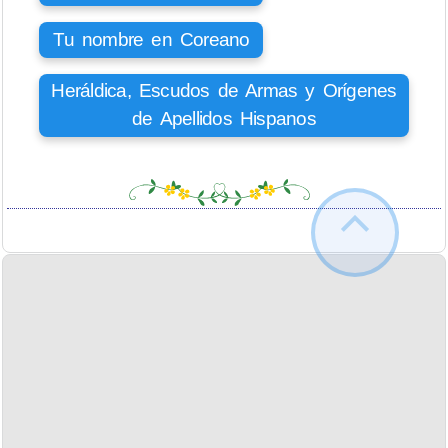
Tu nombre en Coreano
Heráldica, Escudos de Armas y Orígenes
de Apellidos Hispanos