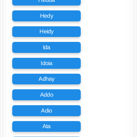
Hedy
Heidy
Ida
Idoia
Adhay
Addo
Adio
Ata