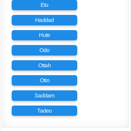
Etu
Haddad
Hute
Odo
Ottah
Otto
Saddam
Tadeo