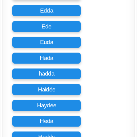
Edda
Ede
Euda
Hada
hadda
Haidée
Haydée
Heda
Hedda