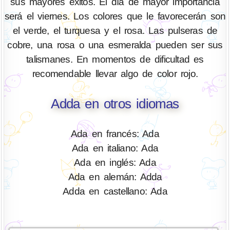
sus mayores éxitos. El día de mayor importancia
será el viernes. Los colores que le favorecerán son
el verde, el turquesa y el rosa. Las pulseras de
cobre, una rosa o una esmeralda pueden ser sus
talismanes. En momentos de dificultad es
recomendable llevar algo de color rojo.
Adda en otros idiomas
Ada en francés: Ada
Ada en italiano: Ada
Ada en inglés: Ada
Ada en alemán: Adda
Adda en castellano: Ada