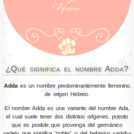
¿Qué significa el nombre Adda?
Adda
es un nombre predominantemente femenino
de origen Hebreo.
El nombre Adda es una variante del nombre Ada,
el cual suele tener dos distintos orígenes, puesto
que es posible que provenga del germánico
«adel» que significa “noble”, o del hebraico «adah»