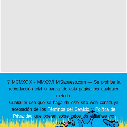
© MCMXCIX - MMXXVI MiSabueso.com — Se prohíbe la
reproducción total o parcial de esta página por cualquier
método.
Cualquier uso que se haga de este sitio web constituye
aceptación de los
Términos del Servicio
y
Política de
Privacidad
que operan sobre todos los visitantes y/o
usuarios.