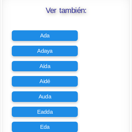
Ver también:
Ada
Adaya
Aída
Aidé
Auda
Eadda
Eda