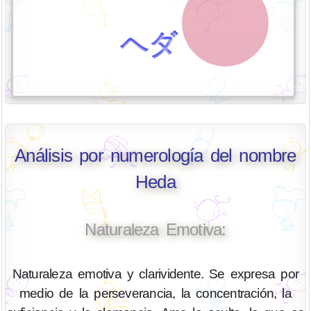
ヘダ
Análisis por numerología del nombre
Heda
Naturaleza Emotiva:
Naturaleza emotiva y clarividente. Se expresa por
medio de la perseverancia, la concentración, la