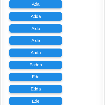
Ada
Adda
Aída
Aidé
Auda
Eadda
Eda
Edda
Ede