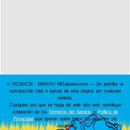
© MCMXCIX - MMXXVI MiSabueso.com — Se prohíbe la
reproducción total o parcial de esta página por cualquier
método.
Cualquier uso que se haga de este sitio web constituye
aceptación de los
Términos del Servicio
y
Política de
Privacidad
que operan sobre todos los visitantes y/o
usuarios.