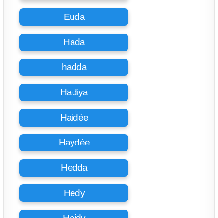
Euda
Hada
hadda
Hadiya
Haidée
Haydée
Hedda
Hedy
Heidy