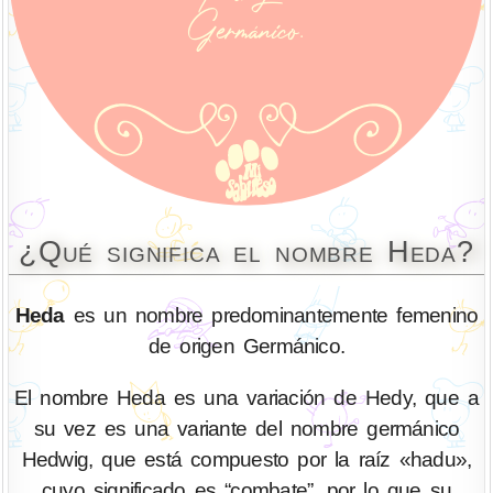
¿Qué significa el nombre Heda?
Heda
es un nombre predominantemente femenino
de origen Germánico.
El nombre Heda es una variación de Hedy, que a
su vez es una variante del nombre germánico
Hedwig, que está compuesto por la raíz «hadu»,
cuyo significado es “combate”, por lo que su