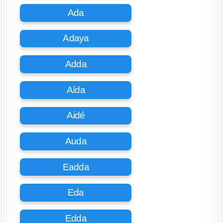
Ada
Adaya
Adda
Aída
Aidé
Auda
Eadda
Eda
Edda