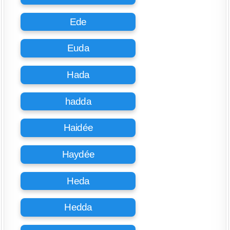
Ede
Euda
Hada
hadda
Haidée
Haydée
Heda
Hedda