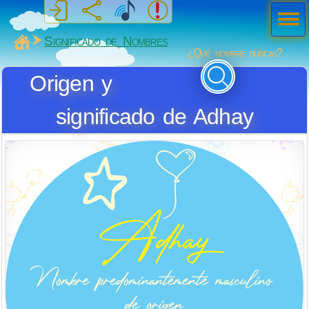
Men
ú
MiSabueso
Significado de Nombres
¿Qué nombre buscas?
Origen y
significado de Adhay