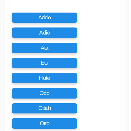
Addo
Adio
Ata
Etu
Hute
Odo
Ottah
Otto