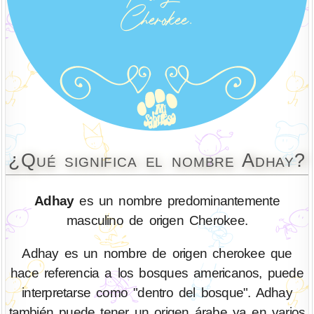
¿Qué significa el nombre Adhay?
Adhay
es un nombre predominantemente
masculino de origen Cherokee.
Adhay es un nombre de origen cherokee que
hace referencia a los bosques americanos, puede
interpretarse como "dentro del bosque". Adhay
también puede tener un origen árabe ya en varios