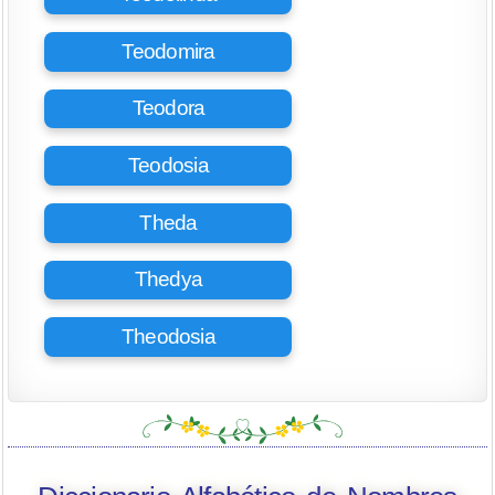
Teodomira
Teodora
Teodosia
Theda
Thedya
Theodosia