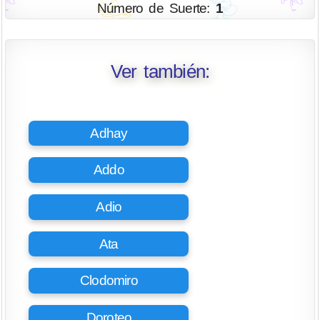
Número de Suerte:
1
Ver también:
Adhay
Addo
Adio
Ata
Clodomiro
Doroteo