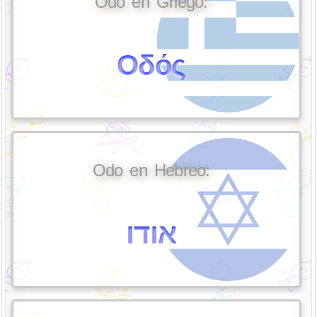
Odo en Griego:
Οδός
Odo en Hebreo:
אודו