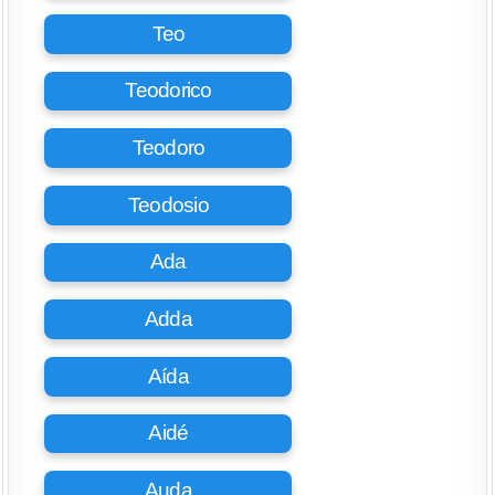
Teo
Teodorico
Teodoro
Teodosio
Ada
Adda
Aída
Aidé
Auda