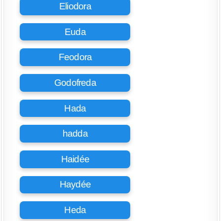
Eliodora
Euda
Feodora
Godofreda
Hada
hadda
Haidée
Haydée
Heda