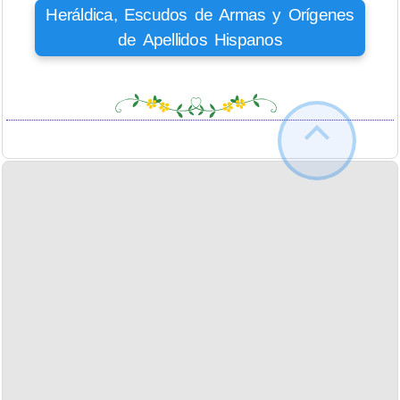
Heráldica, Escudos de Armas y Orígenes
de Apellidos Hispanos