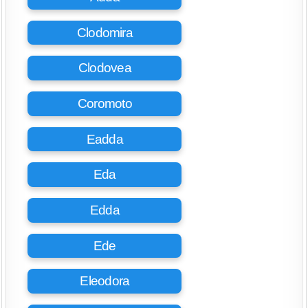
Clodomira
Clodovea
Coromoto
Eadda
Eda
Edda
Ede
Eleodora