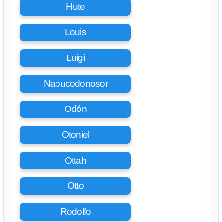
Hute
Louis
Luigi
Nabucodonosor
Odón
Otoniel
Ottah
Otto
Rodolfo