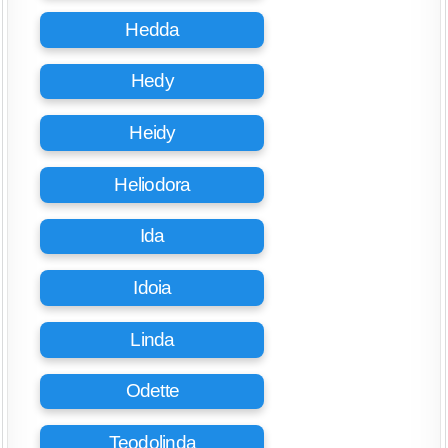
Hedda
Hedy
Heidy
Heliodora
Ida
Idoia
Linda
Odette
Teodolinda