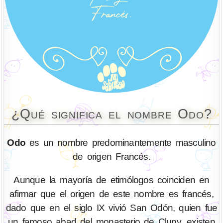
¿Qué significa el nombre Odo?
Odo
es un nombre predominantemente masculino
de origen Francés.
Aunque la mayoría de etimólogos coinciden en
afirmar que el origen de este nombre es francés,
dado que en el siglo IX vivió San Odón, quien fue
un famoso abad del monasterio de Cluny, existen