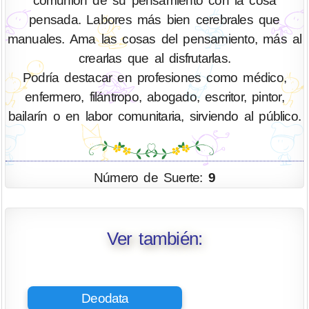
comunión de su pensamiento con la cosa
pensada. Labores más bien cerebrales que
manuales. Ama las cosas del pensamiento, más al
crearlas que al disfrutarlas.
Podría destacar en profesiones como médico,
enfermero, filántropo, abogado, escritor, pintor,
bailarín o en labor comunitaria, sirviendo al público.
Número de Suerte:
9
Ver también:
Deodata