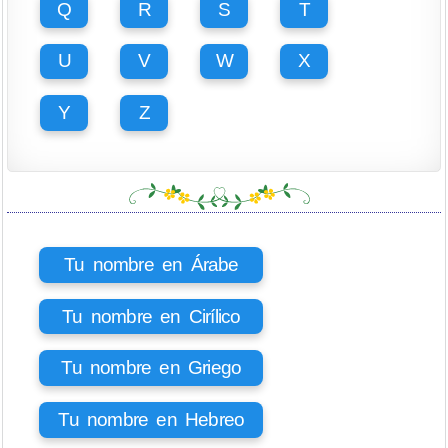
Q
R
S
T
U
V
W
X
Y
Z
Tu nombre en Árabe
Tu nombre en Cirílico
Tu nombre en Griego
Tu nombre en Hebreo