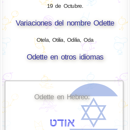
19 de Octubre.
Variaciones del nombre Odette
Otela, Otilia, Odilia, Oda
Odette en otros idiomas
Odette en Hebreo:
אודט