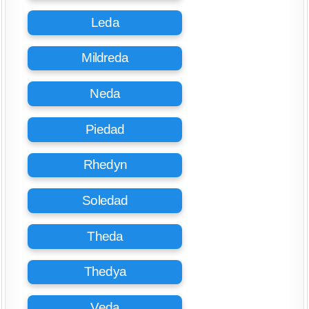
Leda
Mildreda
Neda
Piedad
Rhedyn
Soledad
Theda
Thedya
Veda