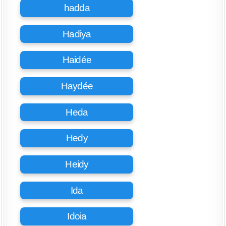
hadda
Hadiya
Haidée
Haydée
Heda
Hedy
Heidy
Ida
Idoia