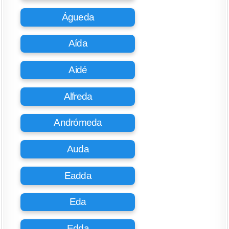
Águeda
Aída
Aidé
Alfreda
Andrómeda
Auda
Eadda
Eda
Edda