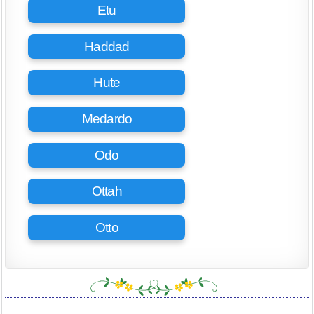
Etu
Haddad
Hute
Medardo
Odo
Ottah
Otto