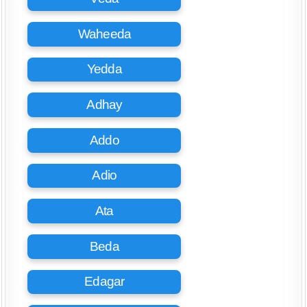
Waheeda
Yedda
Adhay
Addo
Adio
Ata
Beda
Edagar