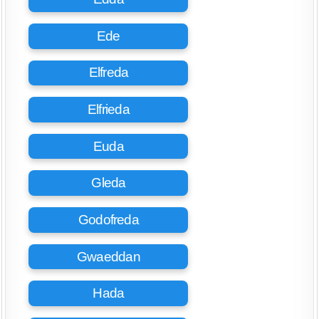
Ede
Elfreda
Elfrieda
Euda
Gleda
Godofreda
Gwaeddan
Hada