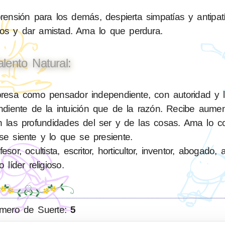
sión para los demás, despierta simpatías y antipatí
nos y dar amistad. Ama lo que perdura.
alento Natural:
esa como pensador independiente, con autoridad y le
diente de la intuición que de la razón. Recibe aume
en las profundidades del ser y de las cosas. Ama lo c
se siente y lo que se presiente.
or, ocultista, escritor, horticultor, inventor, abogado, a
o líder religioso.
mero de Suerte:
5