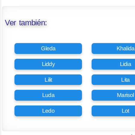
Ver también:
Gleda
Khalida
Liddy
Lidia
Lilit
Lita
Luda
Marisol
Ledo
Lot