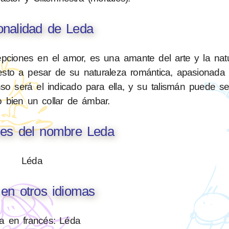
onalidad de Leda
epciones en el amor, es una amante del arte y la nat
esto a pesar de su naturaleza romántica, apasionada 
enso será el indicado para ella, y su talismán puede 
o bien un collar de ámbar.
nes del nombre Leda
Léda
en otros idiomas
a en francés: Léda