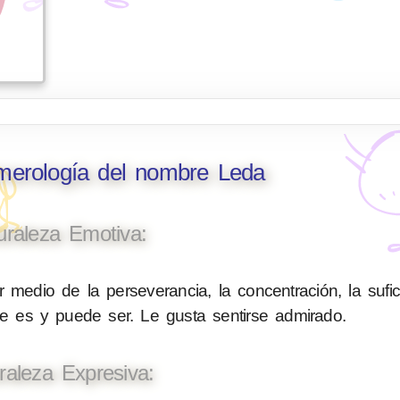
umerología del nombre Leda
uraleza Emotiva:
 medio de la perseverancia, la concentración, la sufic
ue es y puede ser. Le gusta sentirse admirado.
raleza Expresiva: