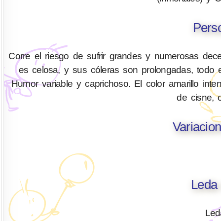
Pers
Corre el riesgo de sufrir grandes y numerosas dec
es celosa, y sus cóleras son prolongadas, todo 
Humor variable y caprichoso. El color amarillo int
de cisne, 
Variacio
Leda 
Led