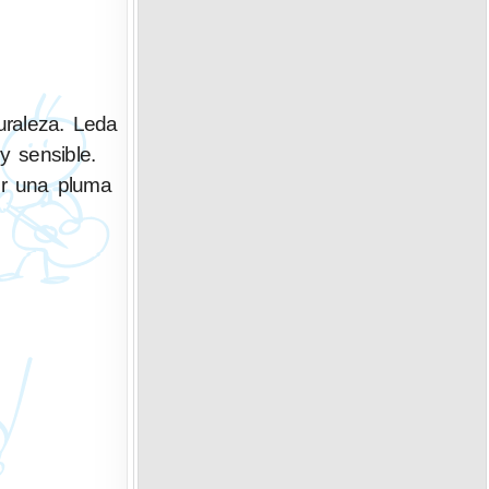
uraleza. Leda
y sensible.
ser una pluma