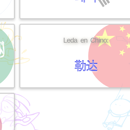
Leda en Chino:
勒达