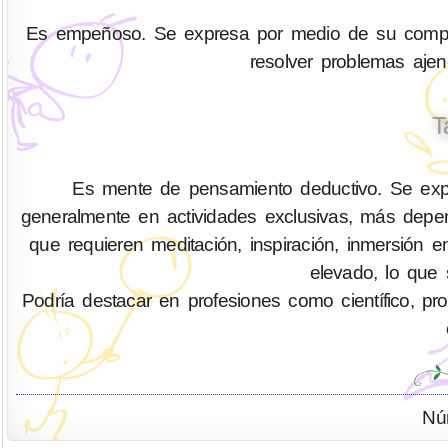
Es empeñoso. Se expresa por medio de su compren
resolver problemas aje
T
Es mente de pensamiento deductivo. Se expr
generalmente en actividades exclusivas, más depen
que requieren meditación, inspiración, inmersión 
elevado, lo que 
Podría destacar en profesiones como científico, profes
Nú