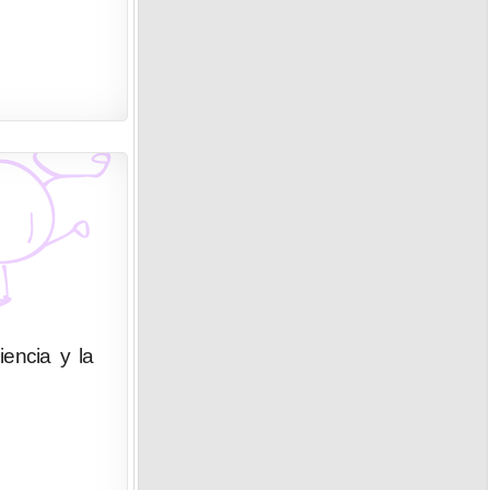
iencia y la