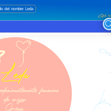
ado del nombre Leda
¿Qué no