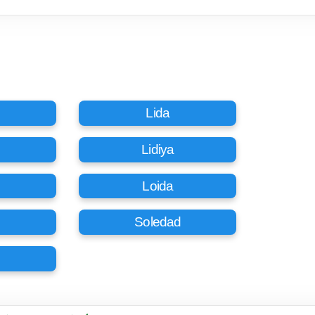
Lida
Lidiya
Loida
Soledad