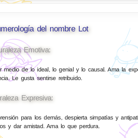
umerología del nombre Lot
uraleza Emotiva:
medio de lo ideal, lo genial y lo causal. Ama la expe
cia. Le gusta sentirse retribuido.
raleza Expresiva:
sión para los demás, despierta simpatías y antipatí
nos y dar amistad. Ama lo que perdura.