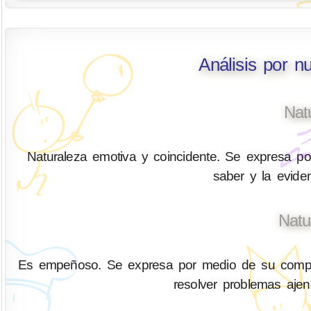
Análisis por n
Nat
Naturaleza emotiva y coincidente. Se expresa por 
saber y la eviden
Natu
Es empeñoso. Se expresa por medio de su compren
resolver problemas aje