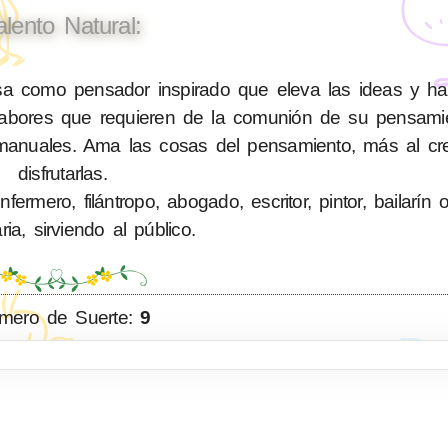
alento Natural:
a como pensador inspirado que eleva las ideas y h
 labores que requieren de la comunión de su pensami
anuales. Ama las cosas del pensamiento, más al cre
disfrutarlas.
rmero, filántropo, abogado, escritor, pintor, bailarín 
ia, sirviendo al público.
mero de Suerte:
9