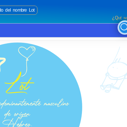
ado del nombre Lot
¿Qué no