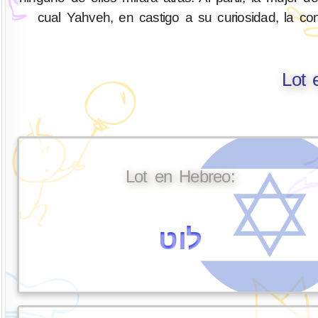
cual Yahveh, en castigo a su curiosidad, la con
Lot 
Lot en Hebreo:
לוט