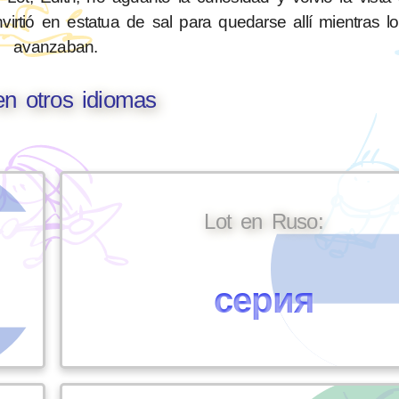
virtió en estatua de sal para quedarse allí mientras 
avanzaban.
en otros idiomas
Lot en Ruso:
серия