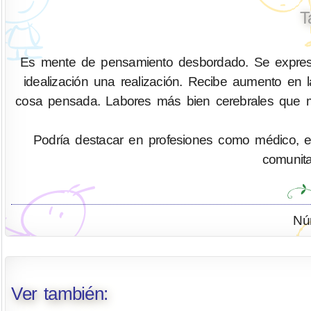
T
Es mente de pensamiento desbordado. Se expres
idealización una realización. Recibe aumento en
cosa pensada. Labores más bien cerebrales que m
Podría destacar en profesiones como médico, enfe
comunitar
Nú
Ver también: