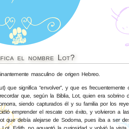
ifica el nombre Lot?
nantemente masculino de origen Hebreo.
recordar que, según la Biblia, Lot, quien era sobrino
morra, siendo capturados él y su familia por los rey
dió emprender el rescate con éxito, y volvieron a las 
Lot que debía alejarse de Sodoma, pues iba a ser de
 Lot, Edith, no aguantó la curiosidad y volvió la vista 