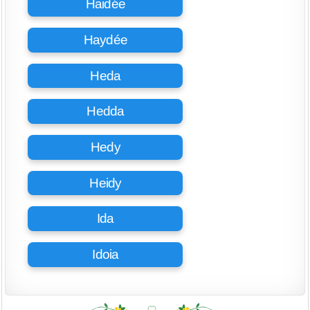
Haidée
Haydée
Heda
Hedda
Hedy
Heidy
Ida
Idoia