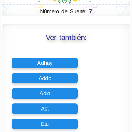
Número de Suerte:
7
Ver también:
Adhay
Addo
Adio
Ata
Etu