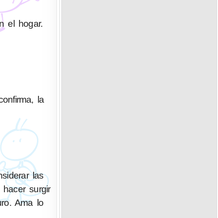
n el hogar.
confirma, la
siderar las
hacer surgir
uro. Ama lo