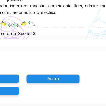
or, ingeniero, maestro, comerciante, líder, administra
triz, aeronáutico o eléctrico
mero de Suerte:
2
Artaith