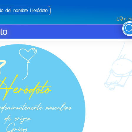
ado del nombre Heródoto
¿Qué no
to