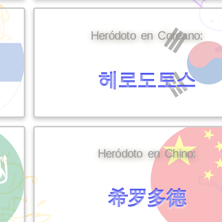
Heródoto en Coreano:
헤로도토스
Heródoto en Chino:
希罗多德