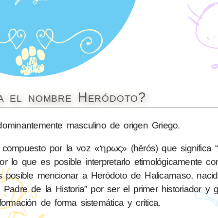
ca el nombre Heródoto?
ominantemente masculino de origen Griego.
ompuesto por la voz «‘ηρως» (hērós) que significa “h
por lo que es posible interpretarlo etimológicamente c
 posible mencionar a Heródoto de Halicarnaso, nacid
adre de la Historia” por ser el primer historiador y 
formación de forma sistemática y crítica.