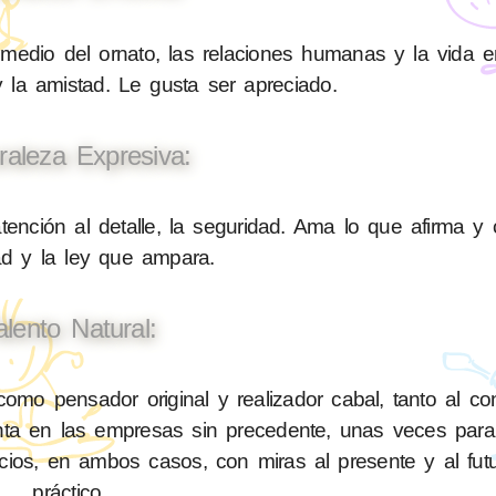
medio del ornato, las relaciones humanas y la vida e
 la amistad. Le gusta ser apreciado.
raleza Expresiva:
tención al detalle, la seguridad. Ama lo que afirma y 
ad y la ley que ampara.
alento Natural:
mo pensador original y realizador cabal, tanto al con
a en las empresas sin precedente, unas veces para 
icios, en ambos casos, con miras al presente y al fut
práctico.