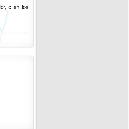
dor, o en los