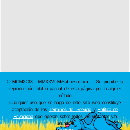
© MCMXCIX - MMXXVI MiSabueso.com — Se prohíbe la
reproducción total o parcial de esta página por cualquier
método.
Cualquier uso que se haga de este sitio web constituye
aceptación de los
Términos del Servicio
y
Política de
Privacidad
que operan sobre todos los visitantes y/o
usuarios.