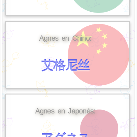
Agnes en Chino:
艾格尼丝
Agnes en Japonés: