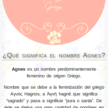
¿Qué significa el nombre Agnes?
Agnes
es un nombre predominantemente
femenino de origen Griego.
Nombre que se debe a la feminización del griego
Αγνός Hagnos, a Ἁγνὴ hagnē que significa
“sagrado” y pasa a significar “pura o santa”. De
éste se deriva una gran cantidad de nombres en