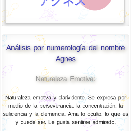
アグネス
Análisis por numerología del nombre
Agnes
Naturaleza Emotiva:
Naturaleza emotiva y clarividente. Se expresa por
medio de la perseverancia, la concentración, la
suficiencia y la clemencia. Ama lo oculto, lo que es
y puede ser. Le gusta sentirse admirado.