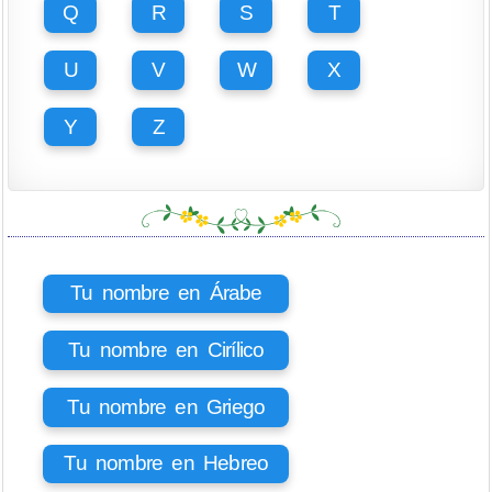
Q
R
S
T
U
V
W
X
Y
Z
Tu nombre en Árabe
Tu nombre en Cirílico
Tu nombre en Griego
Tu nombre en Hebreo