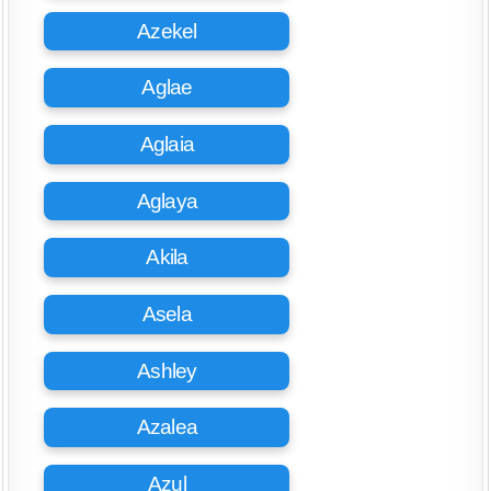
Azekel
Aglae
Aglaia
Aglaya
Akila
Asela
Ashley
Azalea
Azul