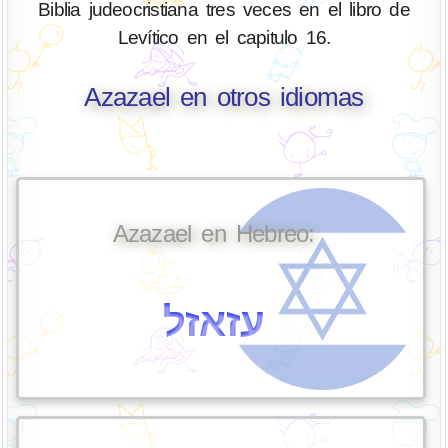
Biblia judeocristiana tres veces en el libro de
Levítico en el capitulo 16.
Azazael en otros idiomas
Azazael en Hebreo:
עזאזל