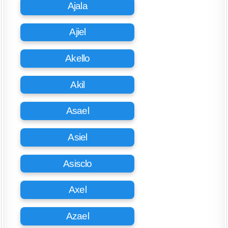
Ajala
Ajiel
Akello
Akil
Asael
Asiel
Asisclo
Axel
Azael