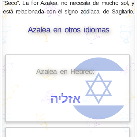
“Seco”. La flor Azalea, no necesita de mucho sol, y
está relacionada con el signo zodiacal de Sagitario.
Azalea en otros idiomas
Azalea en Hebreo:
אזליה