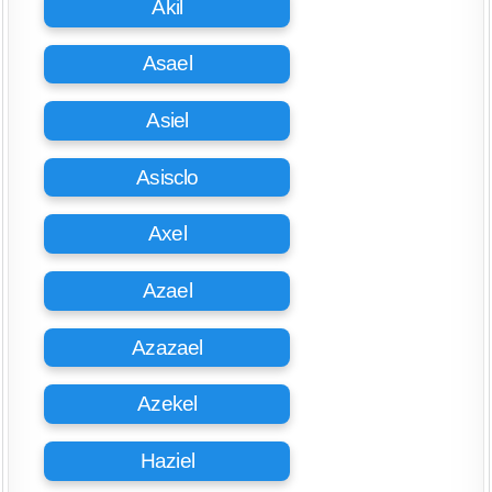
Akil
Asael
Asiel
Asisclo
Axel
Azael
Azazael
Azekel
Haziel