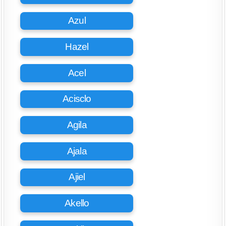
Azul
Hazel
Acel
Acisclo
Agila
Ajala
Ajiel
Akello