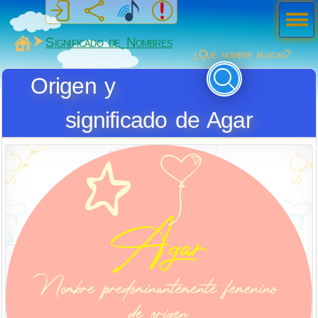
Men
ú
MiSabueso
Significado de Nombres
¿Qué nombre buscas?
Origen y
significado de Agar