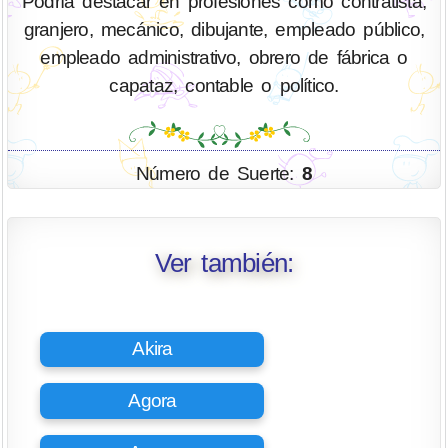
Podría destacar en profesiones como contratista,
granjero, mecánico, dibujante, empleado público,
empleado administrativo, obrero de fábrica o
capataz, contable o político.
Número de Suerte:
8
Ver también:
Akira
Agora