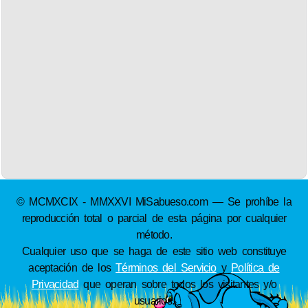
© MCMXCIX - MMXXVI MiSabueso.com — Se prohíbe la
reproducción total o parcial de esta página por cualquier
método.
Cualquier uso que se haga de este sitio web constituye
aceptación de los
Términos del Servicio
y
Política de
Privacidad
que operan sobre todos los visitantes y/o
usuarios.