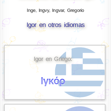
Inge, Ingvy, Ingvar, Gregorio
Igor en otros idiomas
Igor en Griego:
Ιγκόρ