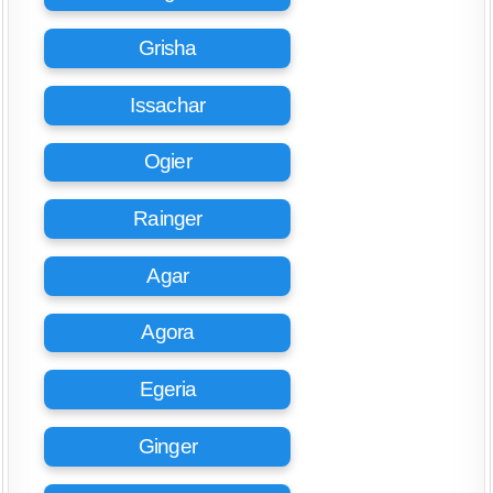
Grisha
Issachar
Ogier
Rainger
Agar
Agora
Egeria
Ginger