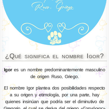
¿Qué significa el nombre Igor?
Igor
es un nombre predominantemente masculino
de origen Ruso, Griego.
El nombre Igor plantea dos posibilidades respecto
a su origen y etimología, por una parte, hay
quienes insinúan que podría ser el diminutivo de
Gregorio, el cual se deriva del griego «Γρηγόριος»