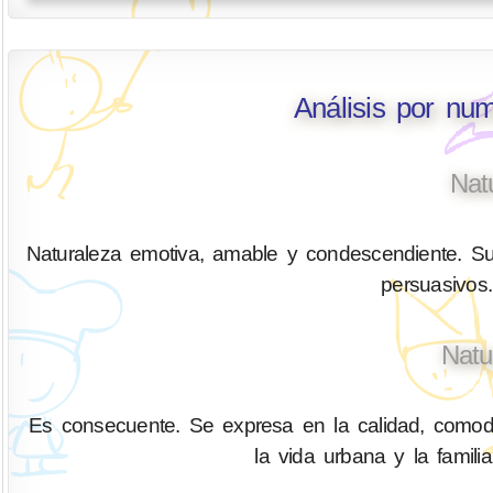
Análisis por nu
Nat
Naturaleza emotiva, amable y condescendiente. Su
persuasivos.
Natu
Es consecuente. Se expresa en la calidad, comodid
la vida urbana y la fami