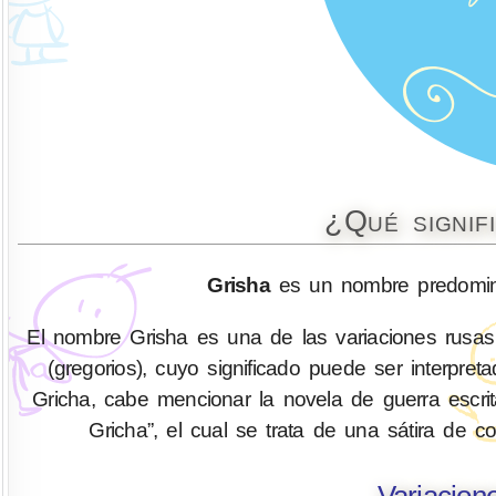
¿Qué signif
Grisha
es un nombre predomina
El nombre Grisha es una de las variaciones rusas 
(gregorios), cuyo significado puede ser interpre
Gricha, cabe mencionar la novela de guerra escrit
Gricha”, el cual se trata de una sátira de 
Variacion