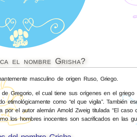
ica el nombre Grisha?
ntemente masculino de origen Ruso, Griego.
de Gregorio, el cual tiene sus orígenes en el griego
tado etimológicamente como “el que vigila”. También es
a por el autor alemán Arnold Zweig titulada “El caso 
como los hombres inocentes son sacrificados en las gu
es del nombre Grisha