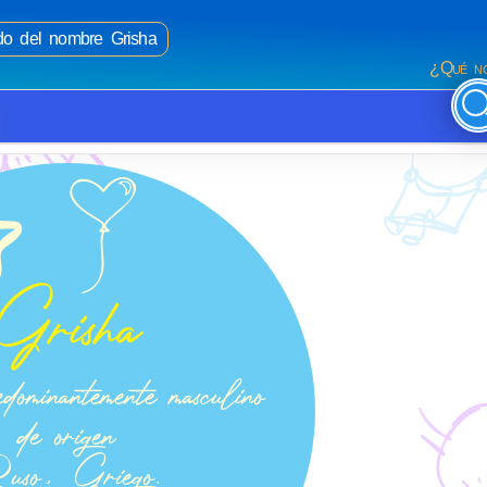
ado del nombre Grisha
¿Qué no