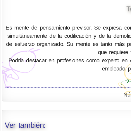
T
Es mente de pensamiento previsor. Se expresa com
simultáneamente de la codificación y de la demo
de esfuerzo organizado. Su mente es tanto más pr
que requiere 
Podría destacar en profesiones como experto en eficie
empleado pú
Nú
Ver también: