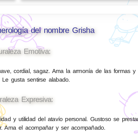
merología del nombre Grisha
uraleza Emotiva:
ave, cordial, sagaz. Ama la armonía de las formas y
 Le gusta sentirse alabado.
raleza Expresiva:
ad y utilidad del atavío personal. Gustoso se presta
liar. Ama el acompañar y ser acompañado.