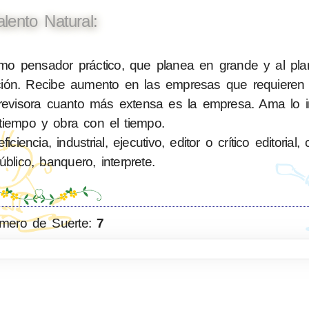
alento Natural:
o pensador práctico, que planea en grande y al plan
lición. Recibe aumento en las empresas que requiere
evisora cuanto más extensa es la empresa. Ama lo im
tiempo y obra con el tiempo.
ncia, industrial, ejecutivo, editor o crítico editorial,
blico, banquero, interprete.
mero de Suerte:
7