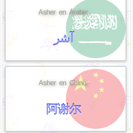
Asher en Árabe:
آشر
Asher en Chino:
阿谢尔