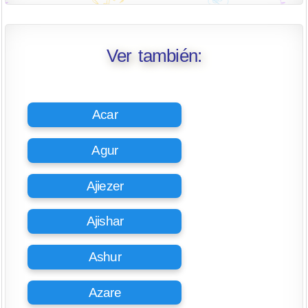
Ver también:
Acar
Agur
Ajiezer
Ajishar
Ashur
Azare