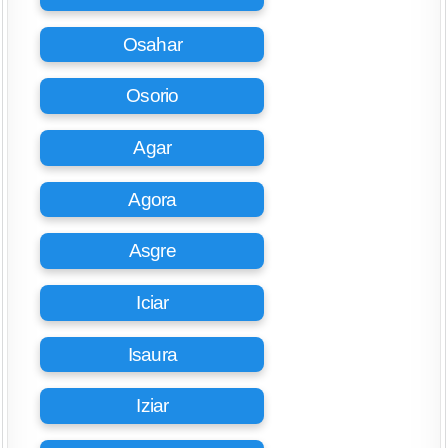
Osahar
Osorio
Agar
Agora
Asgre
Iciar
Isaura
Iziar