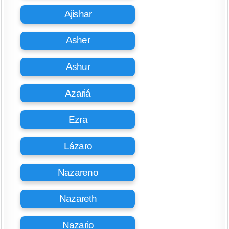
Ajishar
Asher
Ashur
Azariá
Ezra
Lázaro
Nazareno
Nazareth
Nazario