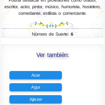
Podría destacar en profesiones como orador,
escritor, actor, pintor, músico, humorista, hostelero,
comediante, estilista o comerciante.
Número de Suerte:
6
Ver también:
Acar
Agur
Ajiezer