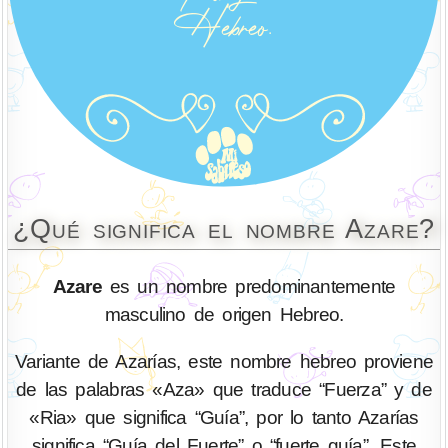
¿Qué significa el nombre Azare?
Azare
es un nombre predominantemente
masculino de origen Hebreo.
Variante de Azarías, este nombre hebreo proviene
de las palabras «Aza» que traduce “Fuerza” y de
«Ria» que significa “Guía”, por lo tanto Azarías
significa “Guía del Fuerte” o “fuerte guía”. Este