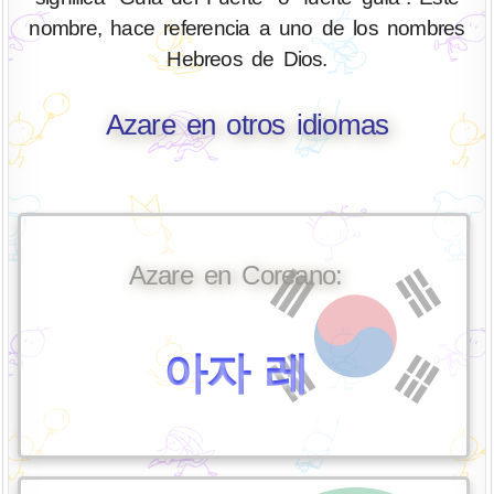
nombre, hace referencia a uno de los nombres
Hebreos de Dios.
Azare en otros idiomas
Azare en Coreano:
아자 레