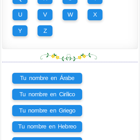
U
V
W
X
Y
Z
Tu nombre en Árabe
Tu nombre en Cirílico
Tu nombre en Griego
Tu nombre en Hebreo