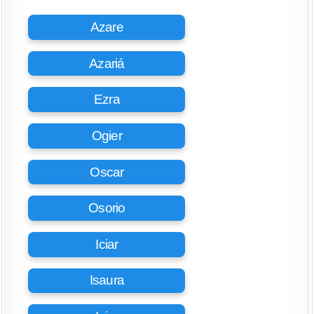
Azare
Azariá
Ezra
Ogier
Oscar
Osorio
Iciar
Isaura