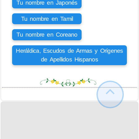
Tu nombre en Japonés
Tu nombre en Tamil
Tu nombre en Coreano
Heráldica, Escudos de Armas y Orígenes
de Apellidos Hispanos