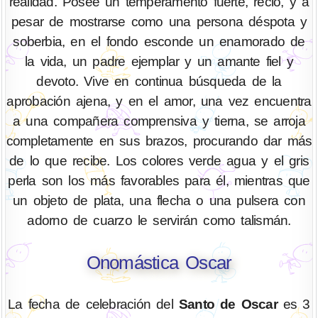
realidad. Posee un temperamento fuerte, recio, y a
pesar de mostrarse como una persona déspota y
soberbia, en el fondo esconde un enamorado de
la vida, un padre ejemplar y un amante fiel y
devoto. Vive en continua búsqueda de la
aprobación ajena, y en el amor, una vez encuentra
a una compañera comprensiva y tierna, se arroja
completamente en sus brazos, procurando dar más
de lo que recibe. Los colores verde agua y el gris
perla son los más favorables para él, mientras que
un objeto de plata, una flecha o una pulsera con
adorno de cuarzo le servirán como talismán.
Onomástica Oscar
La fecha de celebración del
Santo de Oscar
es 3