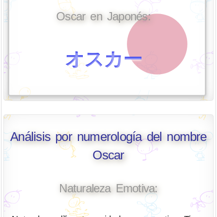
Oscar en Japonés:
オスカー
Análisis por numerología del nombre
Oscar
Naturaleza Emotiva: