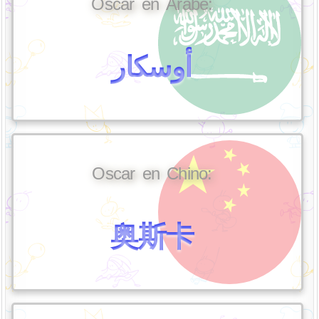
Oscar en Árabe:
أوسكار
Oscar en Chino:
奥斯卡