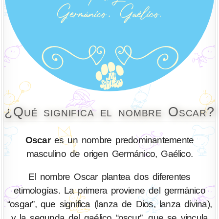
¿Qué significa el nombre Oscar?
Oscar
es un nombre predominantemente
masculino de origen Germánico, Gaélico.
El nombre Oscar plantea dos diferentes
etimologías. La primera proviene del germánico
“osgar”, que significa (lanza de Dios, lanza divina),
y la segunda del gaélico “oscur”, que se vincula