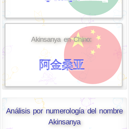
Akinsanya en Chino:
阿金桑亚
Análisis por numerología del nombre
Akinsanya