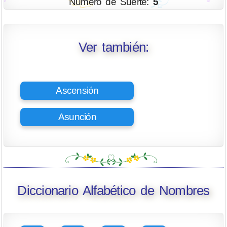
Número de Suerte:
5
Ver también:
Ascensión
Asunción
Diccionario Alfabético de Nombres