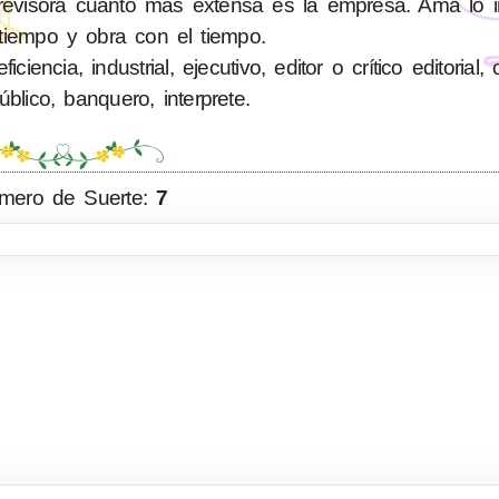
evisora cuanto más extensa es la empresa. Ama lo im
tiempo y obra con el tiempo.
ncia, industrial, ejecutivo, editor o crítico editorial,
blico, banquero, interprete.
mero de Suerte:
7