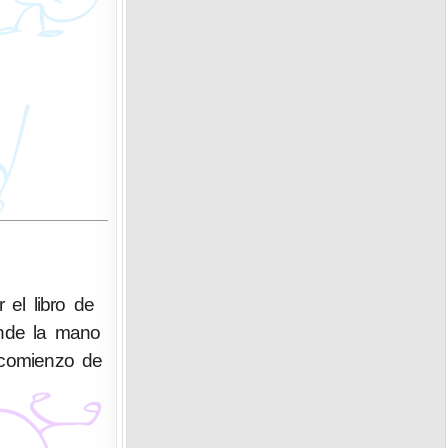
el libro de
ende la mano
 comienzo de