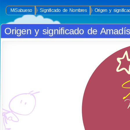
MiSabueso
Significado de Nombres
Origen y signific
Origen y significado de Amadí