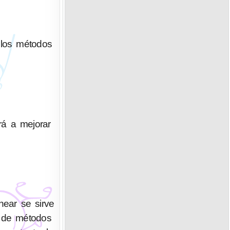
 los métodos
rá a mejorar
ear se sirve
n de métodos