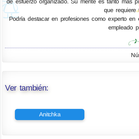
de esfuerzo organizado. Su mente es tanto más pr
que requiere 
Podría destacar en profesiones como experto en eficie
empleado pú
Nú
Ver también:
Anitchka