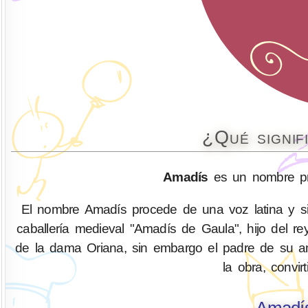
¿Qué signif
Amadís
es un nombre pre
El nombre Amadís procede de una voz latina y sig
caballería medieval "Amadís de Gaula", hijo del r
de la dama Oriana, sin embargo el padre de su 
la obra, convi
Amadís