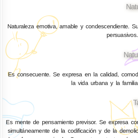
Nat
Naturaleza emotiva, amable y condescendiente. Su
persuasivos.
Natu
Es consecuente. Se expresa en la calidad, comodid
la vida urbana y la fami
T
Es mente de pensamiento previsor. Se expresa com
simultáneamente de la codificación y de la demo