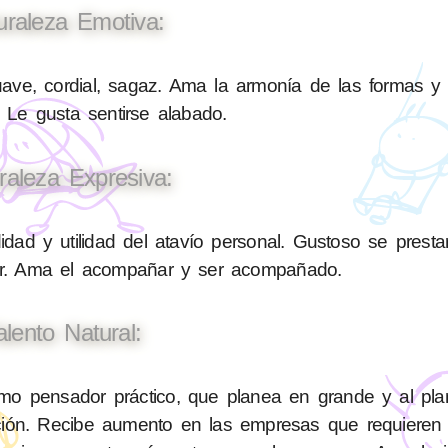
uraleza Emotiva:
ave, cordial, sagaz. Ama la armonía de las formas y
 Le gusta sentirse alabado.
raleza Expresiva:
ad y utilidad del atavío personal. Gustoso se presta
liar. Ama el acompañar y ser acompañado.
alento Natural:
o pensador práctico, que planea en grande y al plan
lición. Recibe aumento en las empresas que requiere