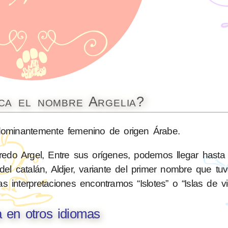
ica el nombre Argelia?
minantemente femenino de origen Árabe.
edo Argel, Entre sus orígenes, podemos llegar hasta
l catalán, Aldjer, variante del primer nombre que tuv
 interpretaciones encontramos “Islotes” o “Islas de vi
a en otros idiomas