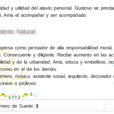
ad y utilidad del atavío personal. Gustoso se presta
liar. Ama el acompañar y ser acompañado.
alento Natural:
resa como pensador de alta responsabilidad moral, e
. Consecuente y diligente. Recibe aumento en las ac
bilidad y de la urbanidad. Ama, educa y embellece, n
 como en el de los demás.
ero, músico, asistente social, arquitecto, decorador d
cinero o profesor.
mero de Suerte:
3