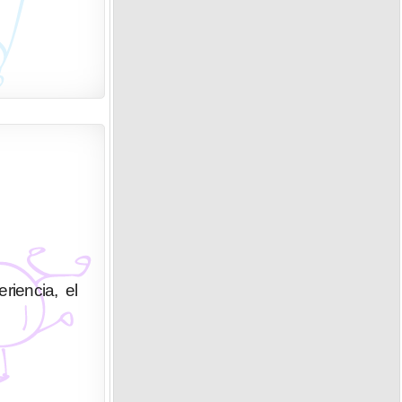
riencia, el