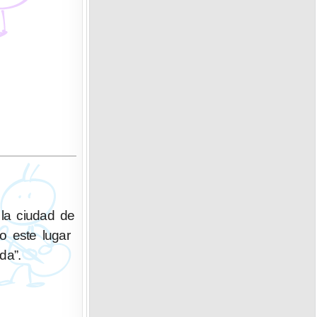
 la ciudad de
o este lugar
da”.