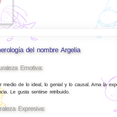
erología del nombre Argelia
uraleza Emotiva:
medio de lo ideal, lo genial y lo causal. Ama la expe
cia. Le gusta sentirse retribuido.
raleza Expresiva: