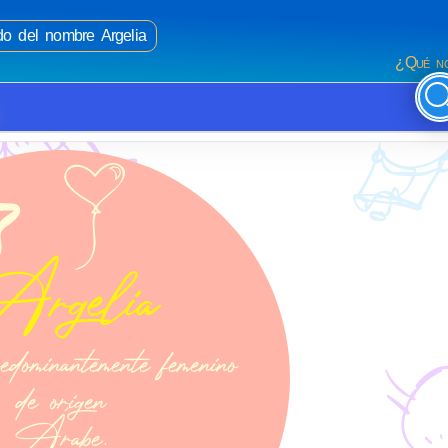
ado del nombre Argelia
¿Qué no