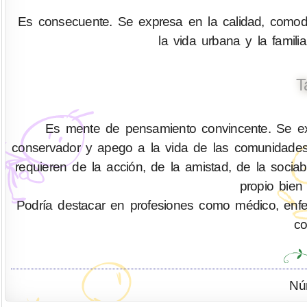
Es consecuente. Se expresa en la calidad, comodid
la vida urbana y la fami
T
Es mente de pensamiento convincente. Se exp
conservador y apego a la vida de las comunidades
requieren de la acción, de la amistad, de la socia
propio bien
Podría destacar en profesiones como médico, enferm
co
Nú