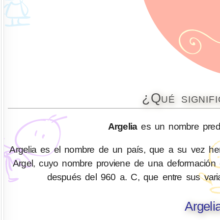
¿Qué signif
Argelia
es un nombre predo
Argelia es el nombre de un país, que a su vez her
Argel, cuyo nombre proviene de una deformación de
después del 960 a. C, que entre sus varias
Argeli