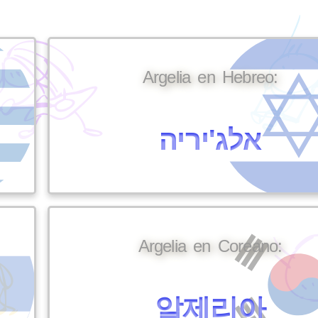
Argelia en Hebreo:
אלג'יריה
Argelia en Coreano:
알제리아