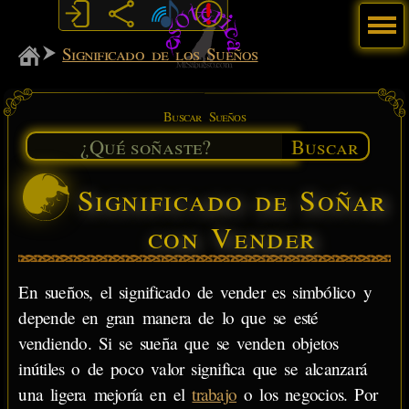
Menú
MiSabueso
Significado de los Sueños
Buscar Sueños
Buscar
Significado de Soñar
con Vender
En sueños, el significado de vender es simbólico y
depende en gran manera de lo que se esté
vendiendo. Si se sueña que se venden objetos
inútiles o de poco valor significa que se alcanzará
una ligera mejoría en el
trabajo
o los negocios. Por