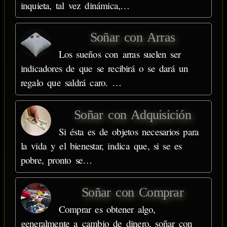
inquieta, tal vez dinámica,…
Soñar con Arras
Los sueños con arras suelen ser
indicadores de que se recibirá o se dará un
regalo que saldrá caro. …
Soñar con Adquisición
Si ésta es de objetos necesarios para
la vida y el bienestar, indica que, si se es
pobre, pronto se…
Soñar con Comprar
Comprar es obtener algo,
generalmente a cambio de dinero, soñar con