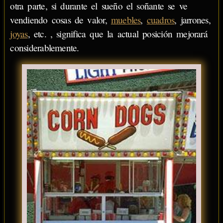
otra parte, si durante el sueño el soñante se ve
vendiendo cosas de valor,
muebles
,
cuadros
, jarrones,
joyas
, etc. , significa que la actual posición mejorará
considerablemente.