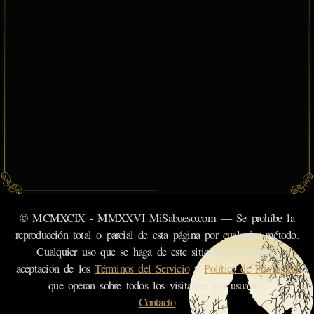
© MCMXCIX - MMXXVI MiSabueso.com — Se prohíbe la
reproducción total o parcial de esta página por cualquier método.
Cualquier uso que se haga de este sitio web constituye
aceptación de los
Términos del Servicio
y
Política de Privacidad
que operan sobre todos los visitantes y/o usuarios.
Contacto