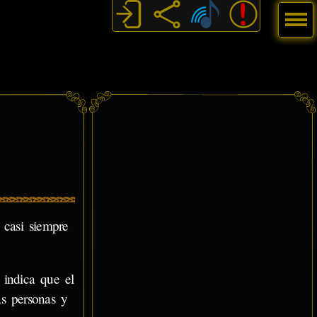
Menú
 casi siempre
 indica que el
as personas y