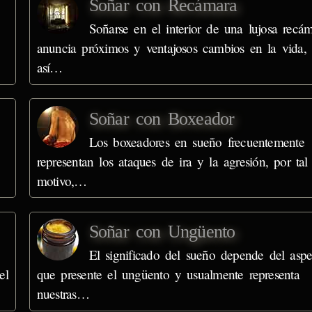
Soñar con Recámara
Soñarse en el interior de una lujosa recá
anuncia próximos y ventajosos cambios en la vida,
así…
Soñar con Boxeador
Los boxeadores en sueño frecuentemente
representan los ataques de ira y la agresión, por tal
motivo,…
Soñar con Ungüento
El significado del sueño depende del aspe
el
que presente el ungüento y usualmente representa
nuestras…