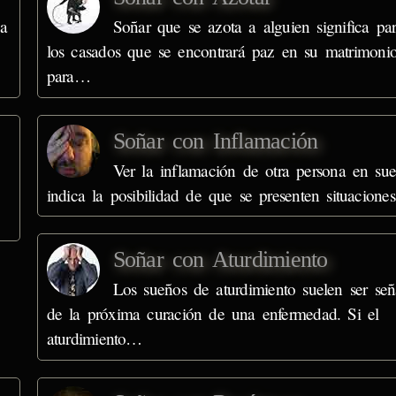
a
Soñar que se azota a alguien significa pa
los casados que se encontrará paz en su matrimonio
para…
Soñar con Inflamación
Ver la inflamación de otra persona en su
indica la posibilidad de que se presenten situacion
Soñar con Aturdimiento
Los sueños de aturdimiento suelen ser señ
de la próxima curación de una enfermedad. Si el
aturdimiento…