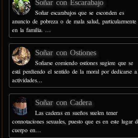
Soñar con Escarabajo
Soñar escarabajos que se esconden es
anuncio de pobreza o de mala salud, particularmente
en la familia. …
Soñar con Ostiones
Soñarse comiendo ostiones sugiere que se
está perdiendo el sentido de la moral por dedicarse a
actividades…
Soñar con Cadera
Las caderas en sueños suelen tener
connotaciones sexuales, puesto que es en este lugar d
cuerpo en…