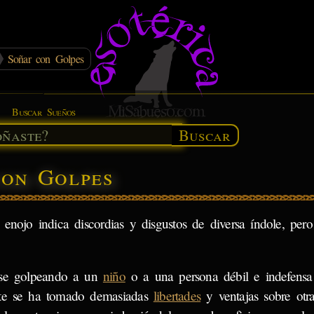
Soñar con Golpes
Buscar Sueños
Buscar
con Golpes
enojo indica discordias y disgustos de diversa índole, pero
se golpeando a un
niño
o a una persona débil e indefensa
te se ha tomado demasiadas
libertades
y ventajas sobre otr