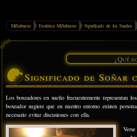
MiSabueso
Esotérica MiSabueso
Significado de los Sueños
Significado de Soñar 
Los boxeadores en sueño frecuentemente representan lo
boxeador sugiere que en nuestro entorno existen personas
necesario evitar discusiones con ella.
Verse