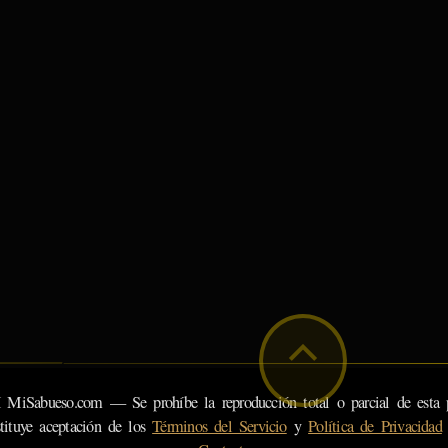
eso.com — Se prohíbe la reproducción total o parcial de esta pá
tituye aceptación de los
Términos del Servicio
y
Política de Privacidad