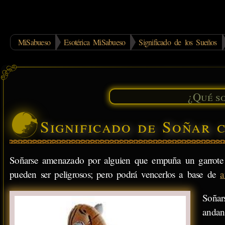
MiSabueso
Esotérica MiSabueso
Significado de los Sueños
Significado de Soñar 
Soñarse amenazado por alguien que empuña un garrote i
pueden ser peligrosos; pero podrá vencerlos a base de
a
Soñar
andan