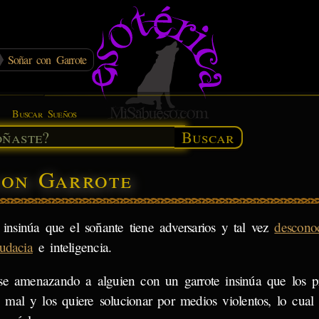
Soñar con Garrote
Buscar Sueños
Buscar
con Garrote
nsinúa que el soñante tiene adversarios y tal vez
descono
udacia
e inteligencia.
se amenazando a alguien con un garrote insinúa que los pr
 mal y los quiere solucionar por medios violentos, lo cual 