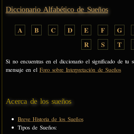
Diccionario Alfabético de Sueños
A
B
C
D
E
F
G
R
S
T
Si no encuentras en el diccionario el significado de tu s
mensaje en el
Foro sobre Interpretación de Sueños
Acerca de los sueños
Breve Historia de los Sueños
Tipos de Sueños: