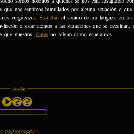
 sueño somos nosotros a quienes se nos está fustigando con
re que nos sentimos humillados por alguna situación o que
emos vergüenzas.
Escuchar
el sonido de un latigazo en los
vitación a estar atentos a las situaciones que se avecinan, 
le que nuestros
planes
no salgan como esperamos.
Escuchar