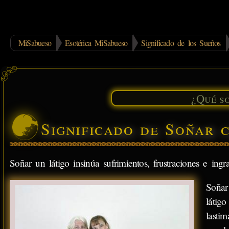
MiSabueso
Esotérica MiSabueso
Significado de los Sueños
Significado de Soñar 
Soñar un látigo insinúa sufrimientos, frustraciones e in
Soñar
látig
lasti