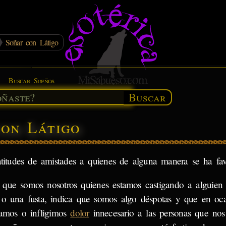
Soñar con Látigo
Buscar Sueños
Buscar
con Látigo
gratitudes de amistades a quienes de alguna manera se ha fav
 que somos nosotros quienes estamos castigando a alguie
o o una fusta, indica que somos algo déspotas y que en oca
mamos o infligimos
dolor
innecesario a las personas que nos