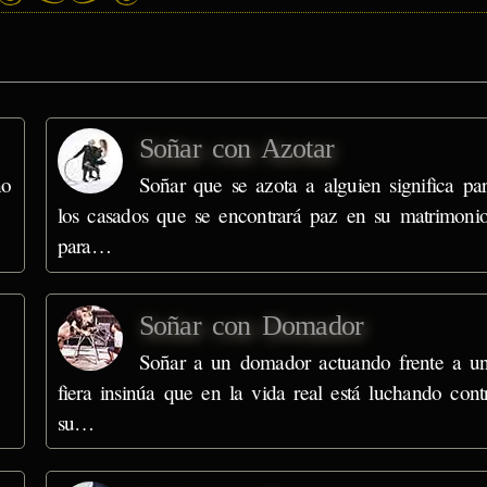
Soñar con Azotar
no
Soñar que se azota a alguien significa pa
los casados que se encontrará paz en su matrimonio
para…
Soñar con Domador
Soñar a un domador actuando frente a u
fiera insinúa que en la vida real está luchando cont
su…